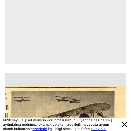
6698 sayılı Kişisel Verilerin Korunması Kanunu uyarınca hazırlanmış
aydınlatma metnimizi okumak ve sitemizde ilgili mevzuata uygun
olarak kullanılan
çerezlerle
ilgili bilgi almak için lütfen
tıklayınız.