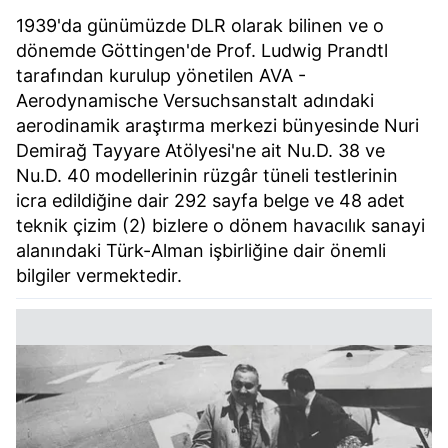
1939'da günümüzde DLR olarak bilinen ve o
dönemde Göttingen'de Prof. Ludwig Prandtl
tarafından kurulup yönetilen AVA -
Aerodynamische Versuchsanstalt adındaki
aerodinamik araştırma merkezi bünyesinde Nuri
Demirağ Tayyare Atölyesi'ne ait Nu.D. 38 ve
Nu.D. 40 modellerinin rüzgâr tüneli testlerinin
icra edildiğine dair 292 sayfa belge ve 48 adet
teknik çizim (2) bizlere o dönem havacılık sanayi
alanındaki Türk-Alman işbirliğine dair önemli
bilgiler vermektedir.