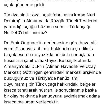
uçak gündeme geldi.
Türkiye'nin ilk özel uçak fabrikasını kuran Nuri
Demirağ'ın Almanya'da Rüzgâr Tüneli Testlerini
yaptırdığı uçağın hüzünlü sonu… Türk uçağı
Nu.D.40'ı bilir misiniz?
Dr. Emir Öngüner'in derlemesine göre havacılık
ve millî sanayi tarihimiz hakkında neşredilmiş
birçok eserde ne yazık ki hüzünle sonuçlanan
hususlara şahit olmaktayız. Bu başlık altında
Almanya'daki DLR'in (Alman Havacılık ve Uzay
Merkezi) Göttingen şehrindeki merkezî arşivinde
bulduğumuz ve Türkiye'de henüz ismi
duyulmamış bir Türk uçağı hakkındaki belgeler
kısaca tanıtılarak hüsran ile sonuçlanmış başka
bir olay hakkında kamuoyunu aydınlatmak adına
kısaca malumat verilecektir.