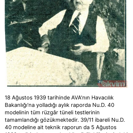
18 Ağustos 1939 tarihinde AVA'nın Havacılık
Bakanlığı'na yolladığı aylık raporda Nu.D. 40
modelinin tüm rüzgâr tüneli testlerinin
tamamlandığı gözükmektedir. 39/11 ibareli Nu.D.
40 modeline ait teknik raporun da 5 Ağustos