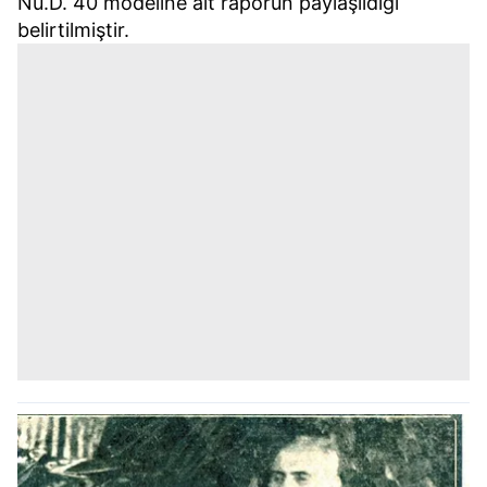
Nu.D. 40 modeline ait raporun paylaşıldığı
belirtilmiştir.