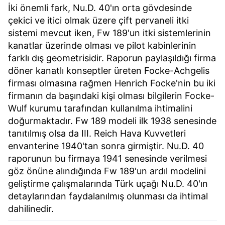
İki önemli fark, Nu.D. 40'ın orta gövdesinde
çekici ve itici olmak üzere çift pervaneli itki
sistemi mevcut iken, Fw 189'un itki sistemlerinin
kanatlar üzerinde olması ve pilot kabinlerinin
farklı dış geometrisidir. Raporun paylaşıldığı firma
döner kanatlı konseptler üreten Focke-Achgelis
firması olmasına rağmen Henrich Focke'nin bu iki
firmanın da başındaki kişi olması bilgilerin Focke-
Wulf kurumu tarafından kullanılma ihtimalini
doğurmaktadır. Fw 189 modeli ilk 1938 senesinde
tanıtılmış olsa da III. Reich Hava Kuvvetleri
envanterine 1940'tan sonra girmiştir. Nu.D. 40
raporunun bu firmaya 1941 senesinde verilmesi
göz önüne alındığında Fw 189'un ardıl modelini
geliştirme çalışmalarında Türk uçağı Nu.D. 40'ın
detaylarından faydalanılmış olunması da ihtimal
dahilinedir.