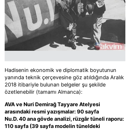
Hadisenin ekonomik ve diplomatik boyutunun
yanında teknik çerçevesine göz atıldığında Aralık
2018 itibariyle bulunan belgeler şu şekilde
özetlenebilir (tamamı Almanca):
AVA ve Nuri Demirağ Tayyare Atelyesi
arasındaki resmi yazışmalar: 90 sayfa
Nu.D. 40 ana gövde analizi, rüzgâr tüneli raporu:
110 sayfa (39 sayfa modelin tüneldeki