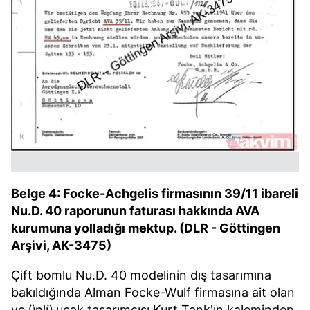
Belge 4: Focke-Achgelis firmasının 39/11 ibareli
Nu.D. 40 raporunun faturası hakkında AVA
kurumuna yolladığı mektup. (DLR - Göttingen
Arşivi, AK-3475)
Çift bomlu Nu.D. 40 modelinin dış tasarımına
bakıldığında Alman Focke-Wulf firmasına ait olan
ve ünlü uçak tasarımcısı Kurt Tank'ın kaleminden