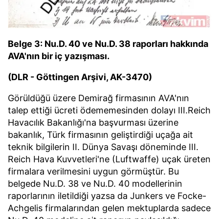
Belge 3: Nu.D. 40 ve Nu.D. 38 raporları hakkında
AVA'nın bir iç yazışması.
(DLR - Göttingen Arşivi, AK-3470)
Görüldüğü üzere Demirağ firmasının AVA'nın
talep ettiği ücreti ödememesinden dolayı III.Reich
Havacılık Bakanlığı'na başvurması üzerine
bakanlık, Türk firmasının geliştirdiği uçağa ait
teknik bilgilerin II. Dünya Savaşı döneminde III.
Reich Hava Kuvvetleri'ne (Luftwaffe) uçak üreten
firmalara verilmesini uygun görmüştür. Bu
belgede Nu.D. 38 ve Nu.D. 40 modellerinin
raporlarının iletildiği yazsa da Junkers ve Focke-
Achgelis firmalarından gelen mektuplarda sadece