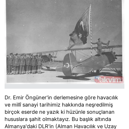
Dr. Emir Öngüner'in derlemesine göre havacılık
ve millî sanayi tarihimiz hakkında neşredilmiş
birçok eserde ne yazık ki hüzünle sonuçlanan
hususlara şahit olmaktayız. Bu başlık altında
Almanya'daki DLR'in (Alman Havacılık ve Uzay