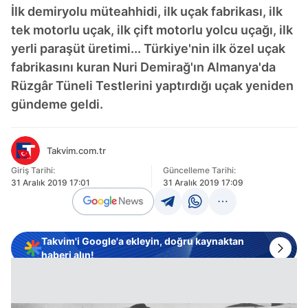
İlk demiryolu müteahhidi, ilk uçak fabrikası, ilk
tek motorlu uçak, ilk çift motorlu yolcu uçağı, ilk
yerli paraşüt üretimi... Türkiye'nin ilk özel uçak
fabrikasını kuran Nuri Demirağ'ın Almanya'da
Rüzgâr Tüneli Testlerini yaptırdığı uçak yeniden
gündeme geldi.
Takvim.com.tr
Giriş Tarihi:
Güncelleme Tarihi:
31 Aralık 2019 17:01
31 Aralık 2019 17:09
Takvim'i Google'a ekleyin, doğru kaynaktan
haberi alın!