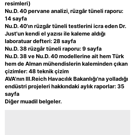
resimleri)
Nu.D. 40 pervane analizi, rüzgâr tüneli raporu:
14 sayfa
Nu.D. 40'ın rüzgâr tüneli testlerini icra eden Dr.
Just'un kendi el yazısı ile kaleme aldığı
laboratuar defteri: 28 sayfa
Nu.D. 38 rüzgâr tüneli raporu: 9 sayfa
Nu.D. 38 ve Nu.D. 40 modellerine ait hem Türk
hem de Alman mühendislerin kaleminden çıkan
çizimler: 48 teknik çizim
AVA'nın III.Reich Havacılık Bakanlığı'na yolladığı
endüstri projeleri hakkındaki aylık raporlar: 35
sayfa
Diğer muadil belgeler.