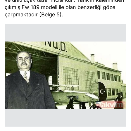
çıkmış Fw 189 modeli ile olan benzerliği göze
çarpmaktadır (Belge 5).