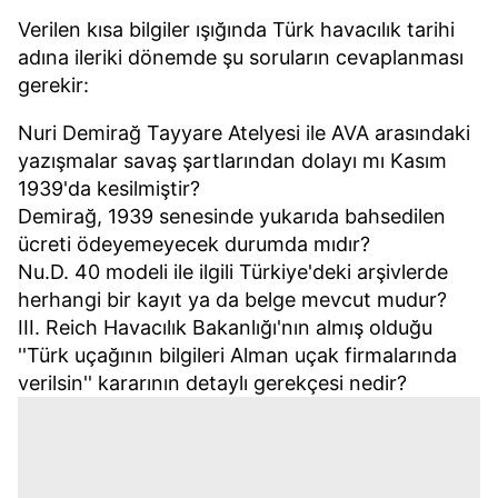
Verilen kısa bilgiler ışığında Türk havacılık tarihi
adına ileriki dönemde şu soruların cevaplanması
gerekir:
Nuri Demirağ Tayyare Atelyesi ile AVA arasındaki
yazışmalar savaş şartlarından dolayı mı Kasım
1939'da kesilmiştir?
Demirağ, 1939 senesinde yukarıda bahsedilen
ücreti ödeyemeyecek durumda mıdır?
Nu.D. 40 modeli ile ilgili Türkiye'deki arşivlerde
herhangi bir kayıt ya da belge mevcut mudur?
III. Reich Havacılık Bakanlığı'nın almış olduğu
''Türk uçağının bilgileri Alman uçak firmalarında
verilsin'' kararının detaylı gerekçesi nedir?