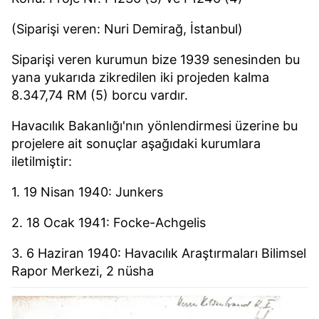
(Siparişi veren: Nuri Demirağ, İstanbul)
Siparişi veren kurumun bize 1939 senesinden bu
yana yukarıda zikredilen iki projeden kalma
8.347,74 RM (5) borcu vardır.
Havacılık Bakanlığı'nın yönlendirmesi üzerine bu
projelere ait sonuçlar aşağıdaki kurumlara
iletilmiştir:
1. 19 Nisan 1940: Junkers
2. 18 Ocak 1941: Focke-Achgelis
3. 6 Haziran 1940: Havacılık Araştırmaları Bilimsel
Rapor Merkezi, 2 nüsha