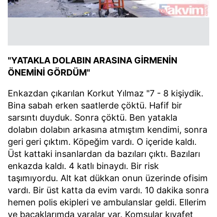
"YATAKLA DOLABIN ARASINA GİRMENİN
ÖNEMİNİ GÖRDÜM"
Enkazdan çıkarılan Korkut Yılmaz "7 - 8 kişiydik.
Bina sabah erken saatlerde çöktü. Hafif bir
sarsıntı duyduk. Sonra çöktü. Ben yatakla
dolabın dolabın arkasına atmıştım kendimi, sonra
geri geri çıktım. Köpeğim vardı. O içeride kaldı.
Üst kattaki insanlardan da bazıları çıktı. Bazıları
enkazda kaldı. 4 katlı binaydı. Bir risk
taşımıyordu. Alt kat dükkan onun üzerinde ofisim
vardı. Bir üst katta da evim vardı. 10 dakika sonra
hemen polis ekipleri ve ambulanslar geldi. Ellerim
ve bacaklarımda yaralar var. Komşular kıyafet