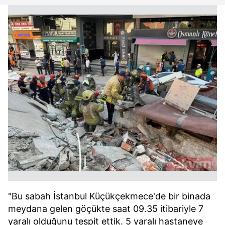
"Bu sabah İstanbul Küçükçekmece'de bir binada
meydana gelen göçükte saat 09.35 itibariyle 7
yaralı olduğunu tespit ettik. 5 yaralı hastaneye