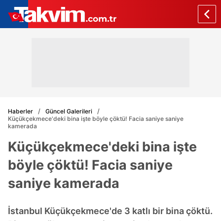
Haberler
Güncel Galerileri
Küçükçekmece'deki bina işte böyle çöktü! Facia saniye saniye
kamerada
Küçükçekmece'deki bina işte
böyle çöktü! Facia saniye
saniye kamerada
İstanbul Küçükçekmece'de 3 katlı bir bina çöktü.