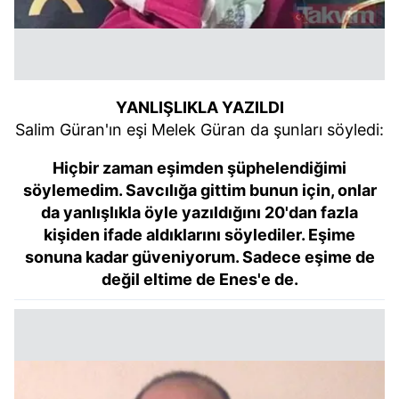
YANLIŞLIKLA YAZILDI
Salim Güran'ın eşi Melek Güran da şunları söyledi:
Hiçbir zaman eşimden şüphelendiğimi
söylemedim. Savcılığa gittim bunun için, onlar
da yanlışlıkla öyle yazıldığını 20'dan fazla
kişiden ifade aldıklarını söylediler. Eşime
sonuna kadar güveniyorum. Sadece eşime de
değil eltime de Enes'e de.