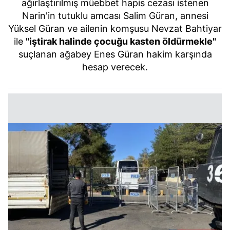
ağırlaştırılmış müebbet hapis cezası istenen
Narin'in tutuklu amcası Salim Güran, annesi
Yüksel Güran ve ailenin komşusu Nevzat Bahtiyar
ile
"iştirak halinde çocuğu kasten öldürmekle"
suçlanan ağabey Enes Güran hakim karşında
hesap verecek.