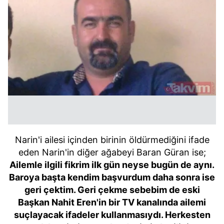
Narin'i ailesi içinden birinin öldürmediğini ifade
eden Narin'in diğer ağabeyi Baran Güran ise;
Ailemle ilgili fikrim ilk gün neyse bugün de aynı.
Baroya başta kendim başvurdum daha sonra ise
geri çektim. Geri çekme sebebim de eski
Başkan Nahit Eren'in bir TV kanalında ailemi
suçlayacak ifadeler kullanmasıydı. Herkesten