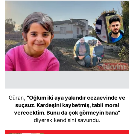
Güran,
"Oğlum iki aya yakındır cezaevinde ve
suçsuz. Kardeşini kaybetmiş, tabii moral
verecektim. Bunu da çok görmeyin bana"
diyerek kendisini savundu.