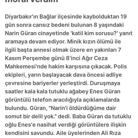
Diyarbakır'ın Bağlar ilçesinde kaybolduktan 19
gün sonra cansız bedeni bulunan 8 yaşındaki
Narin Güran cinayetinde 'katil kim sorusu?' yanıt
aramaya devam ediyor. Minik kızın ölümü ile
ilgili başta annesi olmak üzere en yakınları 7
Kasım Perşembe günü 8'inci Ağır Ceza
Mahkemesi'nde hakim karşısına çıkacak. Polis
ekipleri, yarın başlayacak dava öncesi adliye
çevresine bariyerler yerleştirdi. Duruşmaya
saatler kala kala tutuklu ağabey Enes Güran
görüntülü telefon aracılığıyla açıklamalarda
bulundu. Güran, "Narin'i öldürdüğüme dair
somut bir delil yok." dedi. Baba Güran da tutuklu
oğlu Enes'e nasihat verdiği görüntülere ilişkin
kendisini savundu. Aile üyelerinden Ali Rıza