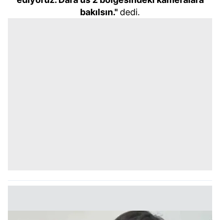
bakılsın."
dedi.