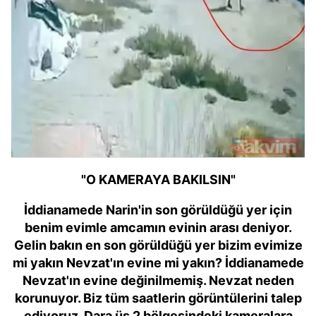
"O KAMERAYA BAKILSIN"
İddianamede Narin'in son görüldüğü yer için
benim evimle amcamın evinin arası deniyor.
Gelin bakın en son görüldüğü yer bizim evimize
mi yakın Nevzat'ın evine mi yakın? İddianamede
Nevzat'ın evine değinilmemiş. Nevzat neden
korunuyor. Biz tüm saatlerin görüntülerini talep
ediyoruz. Dara üs 2 bölgesindeki kameralara