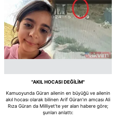
"AKIL HOCASI DEĞİLİM"
Kamuoyunda Güran ailenin en büyüğü ve ailenin
akıl hocası olarak bilinen Arif Güran'ın amcası Ali
Rıza Güran da Milliyet'te yer alan habere göre;
şunları anlattı: