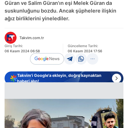
Güran ve Salim Güran'ın eşi Melek Güran da
suskunluğunu bozdu. Ancak şüphelere ilişkin
ağız birliklerini yinelediler.
Takvim.com.tr
Giriş Tarihi:
Güncelleme Tarihi:
06 Kasım 2024 06:58
06 Kasım 2024 17:56
Takvim'i Google'a ekleyin, doğru kaynaktan
haberi alın!