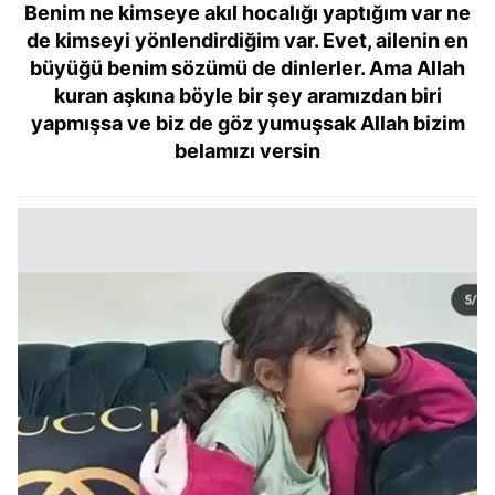
Benim ne kimseye akıl hocalığı yaptığım var ne
de kimseyi yönlendirdiğim var. Evet, ailenin en
büyüğü benim sözümü de dinlerler. Ama Allah
kuran aşkına böyle bir şey aramızdan biri
yapmışsa ve biz de göz yumuşsak Allah bizim
belamızı versin