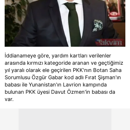
İddianameye göre, yardım kartları verilenler
arasında kırmızı kategoride aranan ve geçtiğimiz
yıl yaralı olarak ele geçirilen PKK'nın Botan Saha
Sorumlusu Özgür Gabar kod adlı Fırat Şişman'ın
babası ile Yunanistan'ın Lavrion kampında
bulunan PKK üyesi Davut Özmen'in babası da
var.