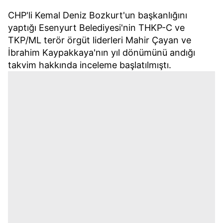
CHP'li Kemal Deniz Bozkurt'un başkanlığını
yaptığı Esenyurt Belediyesi'nin THKP-C ve
TKP/ML terör örgüt liderleri Mahir Çayan ve
İbrahim Kaypakkaya'nın yıl dönümünü andığı
takvim hakkında inceleme başlatılmıştı.