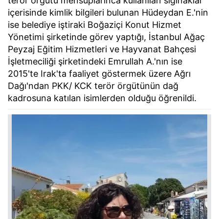
terör örgütü mensuplarınca kullanılan sığınaklar
içerisinde kimlik bilgileri bulunan Hüdeydan E.'nin
ise belediye iştiraki Boğaziçi Konut Hizmet
Yönetimi şirketinde görev yaptığı, İstanbul Ağaç
Peyzaj Eğitim Hizmetleri ve Hayvanat Bahçesi
İşletmeciliği şirketindeki Emrullah A.'nın ise
2015'te Irak'ta faaliyet göstermek üzere Ağrı
Dağı'ndan PKK/ KCK terör örgütünün dağ
kadrosuna katılan isimlerden olduğu öğrenildi.