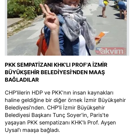
PKK SEMPATİZANI KHK'LI PROF'A İZMİR
BÜYÜKŞEHİR BELEDİYESİ'NDEN MAAŞ
BAĞLADILAR
CHP'lilerin HDP ve PKK'nın insan kaynakları
haline geldiğine bir diğer örnek İzmir Büyükşehir
Belediyesi'nden. CHP'li İzmir Büyükşehir
Belediyesi Başkanı Tunç Soyer'in, Paris'te
yaşayan PKK sempatizanı KHK'lı Prof. Ayşen
Uysal'ı maaşa bağladı.