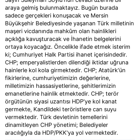
araya gelmiş bulunmaktayız. Bugün burada
sadece gerçekleri konuşacak ve Mersin
Büyükşehir Belediyesinde yaşanan Türk milletinin
maşeri vicdanında mahkûm olan hainlikleri
açıklığa kavuşturacak ve İhanetin belgelerini
ortaya koyacağız. Öncelikle ifade etmek isterim
ki; Cumhuriyet Halk Partisi ihanet içerisindedir.
CHP; emperyalistlerden dilendiği iktidar uğruna
hainlerle kol kola girmektedir. CHP; Atatürk'ün
fikirlerine, cumhuriyetimizin değerlerine,
milletimizin hassasiyetlerine, şehitlerimizin
emanetlerine hainlik etmektedir. CHP; terör
örgütünün siyasi uzantısı HDP'ye kol kanat
germekte, Kandildeki teröristlere can suyu
vermektedir. Türk devletinin temellerini
dinamitleyen CHP yönetimi; Belediyeler
aracılığıyla da HDP/PKK'ya yol vermektedir.