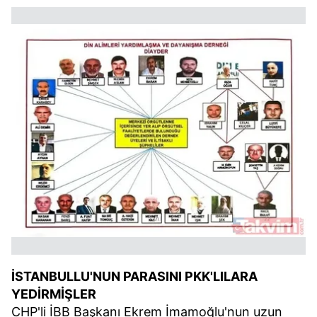
İSTANBULLU'NUN PARASINI PKK'LILARA
YEDİRMİŞLER
CHP'li İBB Başkanı Ekrem İmamoğlu'nun uzun