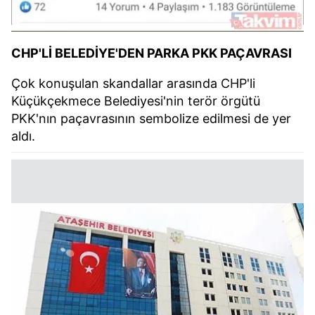
CHP'Lİ BELEDİYE'DEN PARKA PKK PAÇAVRASI
Çok konuşulan skandallar arasında CHP'li
Küçükçekmece Belediyesi'nin terör örgütü
PKK'nın paçavrasının sembolize edilmesi de yer
aldı.