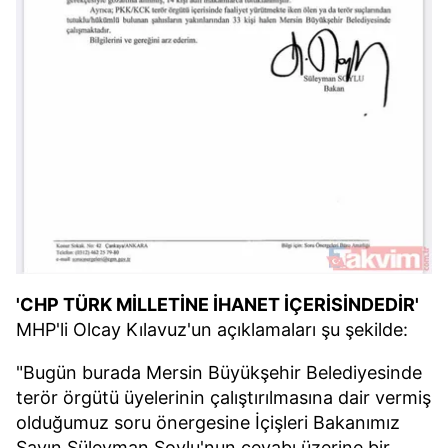
'CHP TÜRK MİLLETİNE İHANET İÇERİSİNDEDİR'
MHP'li Olcay Kılavuz'un açıklamaları şu şekilde:
"Bugün burada Mersin Büyükşehir Belediyesinde
terör örgütü üyelerinin çalıştırılmasına dair vermiş
olduğumuz soru önergesine İçişleri Bakanımız
Sayın Süleyman Soylu'nun cevabı üzerine bir