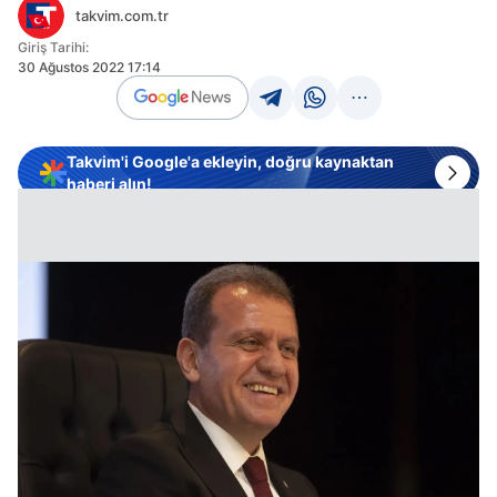
takvim.com.tr
Giriş Tarihi:
30 Ağustos 2022 17:14
Takvim'i Google'a ekleyin, doğru kaynaktan
haberi alın!