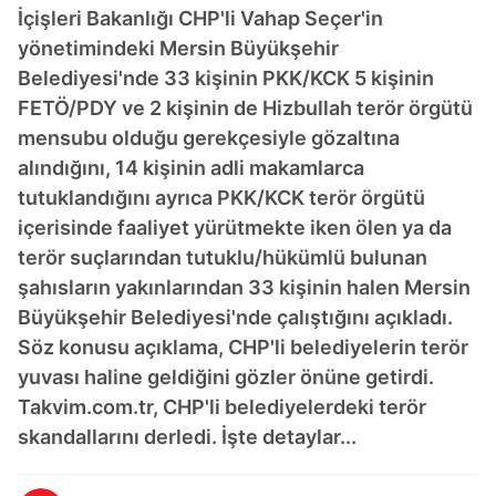
İçişleri Bakanlığı CHP'li Vahap Seçer'in
yönetimindeki Mersin Büyükşehir
Belediyesi'nde 33 kişinin PKK/KCK 5 kişinin
FETÖ/PDY ve 2 kişinin de Hizbullah terör örgütü
mensubu olduğu gerekçesiyle gözaltına
alındığını, 14 kişinin adli makamlarca
tutuklandığını ayrıca PKK/KCK terör örgütü
içerisinde faaliyet yürütmekte iken ölen ya da
terör suçlarından tutuklu/hükümlü bulunan
şahısların yakınlarından 33 kişinin halen Mersin
Büyükşehir Belediyesi'nde çalıştığını açıkladı.
Söz konusu açıklama, CHP'li belediyelerin terör
yuvası haline geldiğini gözler önüne getirdi.
Takvim.com.tr, CHP'li belediyelerdeki terör
skandallarını derledi. İşte detaylar...