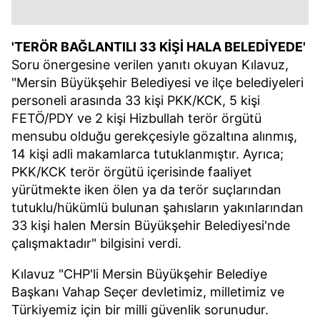
'TERÖR BAĞLANTILI 33 KİŞİ HALA BELEDİYEDE'
Soru önergesine verilen yanıtı okuyan Kılavuz,
"Mersin Büyükşehir Belediyesi ve ilçe belediyeleri
personeli arasında 33 kişi PKK/KCK, 5 kişi
FETÖ/PDY ve 2 kişi Hizbullah terör örgütü
mensubu olduğu gerekçesiyle gözaltına alınmış,
14 kişi adli makamlarca tutuklanmıştır. Ayrıca;
PKK/KCK terör örgütü içerisinde faaliyet
yürütmekte iken ölen ya da terör suçlarından
tutuklu/hükümlü bulunan şahısların yakınlarından
33 kişi halen Mersin Büyükşehir Belediyesi'nde
çalışmaktadır" bilgisini verdi.
Kılavuz "CHP'li Mersin Büyükşehir Belediye
Başkanı Vahap Seçer devletimiz, milletimiz ve
Türkiyemiz için bir milli güvenlik sorunudur.