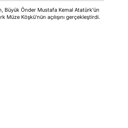
, Büyük Önder Mustafa Kemal Atatürk'ün
ürk Müze Köşkü'nün açılışını gerçekleştirdi.