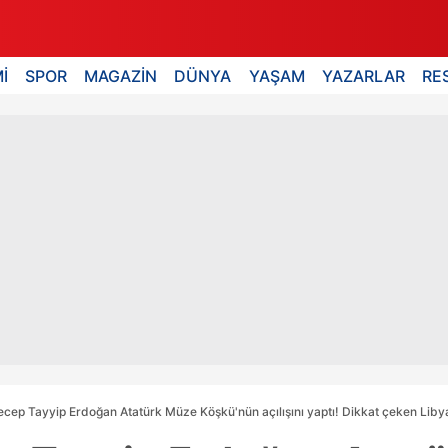
İ
SPOR
MAGAZİN
DÜNYA
YAŞAM
YAZARLAR
RE
cep Tayyip Erdoğan Atatürk Müze Köşkü'nün açılışını yaptı! Dikkat çeken Libya