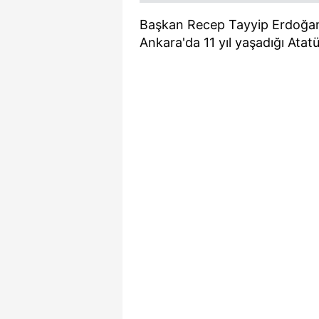
Başkan Recep Tayyip Erdoğan
Ankara'da 11 yıl yaşadığı Atat