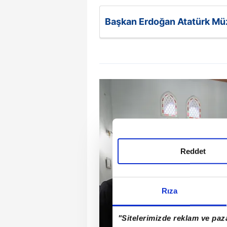
Başkan Erdoğan Atatürk Müze
çeken Libya sözleri
Reddet
Rıza
"Sitelerimizde reklam ve paza