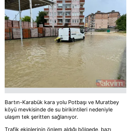
Bartın-Karabük kara yolu Potbaşı ve Muratbey
köyü mevkisinde de su birikintileri nedeniyle
ulaşım tek şeritten sağlanıyor.
Trafik ekiplerinin önlem aldığı bölgede, bazı