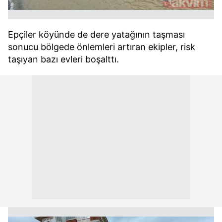
Epçiler köyünde de dere yatağının taşması
sonucu bölgede önlemleri artıran ekipler, risk
taşıyan bazı evleri boşalttı.