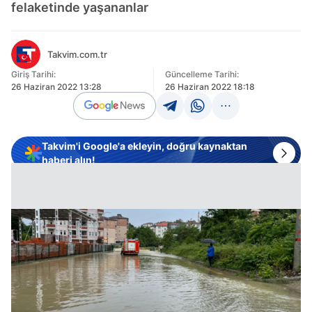
felaketinde yaşananlar
Takvim.com.tr
Giriş Tarihi:
Güncelleme Tarihi:
26 Haziran 2022 13:28
26 Haziran 2022 18:18
Takvim'i Google'a ekleyin, doğru kaynaktan
haberi alın!