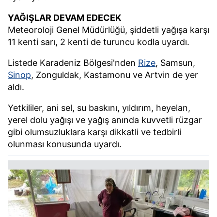
YAĞIŞLAR DEVAM EDECEK
Meteoroloji Genel Müdürlüğü, şiddetli yağışa karşı
11 kenti sarı, 2 kenti de turuncu kodla uyardı.
Listede Karadeniz Bölgesi'nden
Rize
, Samsun,
Sinop
, Zonguldak, Kastamonu ve Artvin de yer
aldı.
Yetkililer, ani sel, su baskını, yıldırım, heyelan,
yerel dolu yağışı ve yağış anında kuvvetli rüzgar
gibi olumsuzluklara karşı dikkatli ve tedbirli
olunması konusunda uyardı.