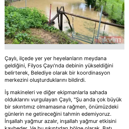
Çaylı, ilçede yer yer heyelanların meydana
geldiğini, Filyos Çayı'nda debinin yükseldiğini
belirterek, Belediye olarak bir koordinasyon
merkezini oluşturduklarını bildirdi.
İş makineleri ve diğer ekipmanlarla sahada
olduklarını vurgulayan Çaylı, "Şu anda çok büyük
bir sıkıntımız olmamasına rağmen, önümüzdeki
günlerin ne getireceğini tahmin edemiyoruz.
İnşallah yağmur azalır, inşallah yağmur etkisini
kaybeder. Ve bu sıkıntıdan bölge olarak, Batı