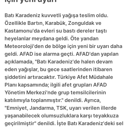
Batı Karadeniz kuvvetli yağışa teslim oldu.
Özellikle Bartın, Karabük, Zonguldak ve
Kastamonu'da evleri su bastı dereler taştı
heyelanlar meydana geldi. Öte yandan
Meteoroloji'den de bölge için yeni bir uyarı daha
geldi. AFAD ise alarma geçti. AFAD'dan yapılan
açıklamada, "Batı Karadeniz'de halen devam
eden yağışlar, bu gece saatlerinden itibaren
şiddetini artıracaktır. Türkiye Afet Müdahale
Planı kapsamında; ilgili afet grupları AFAD
Yönetim Merkezi'nde grup temsilcilerinin
katılımıyla toplanmıştır." denildi. Ayrıca,
"Emniyet, Jandarma, TSK, uyarı verilen illerde
yaşanabilecek olumsuzluklara karşı teyakkuza
geçirilmiştir" denildi. İşte Batı Karadeniz'deki sel