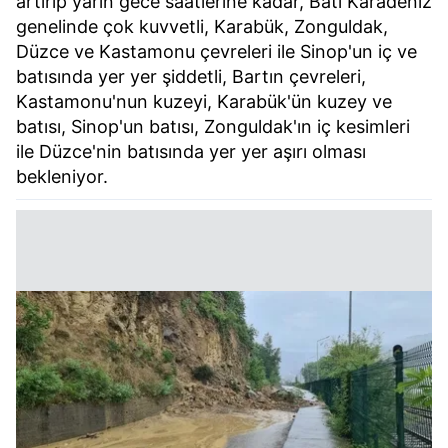
artırıp yarın gece saatlerine kadar, Batı Karadeniz
genelinde çok kuvvetli, Karabük, Zonguldak,
Düzce ve Kastamonu çevreleri ile Sinop'un iç ve
batısında yer yer şiddetli, Bartın çevreleri,
Kastamonu'nun kuzeyi, Karabük'ün kuzey ve
batısı, Sinop'un batısı, Zonguldak'ın iç kesimleri
ile Düzce'nin batısında yer yer aşırı olması
bekleniyor.