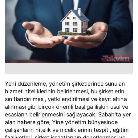
Yeni düzenleme, yönetim şirketlerince sunulan
hizmet niteliklerinin belirlenmesi, bu şirketlerin
sınıflandırılması, yetkilendirilmesi ve kayıt altına
alınması gibi birçok önemli başlığa ilişkin usul ve
esasların belirlenmesini sağlayacak. Sabah'ta yer
alan habere göre, Yine yönetim bünyesinde
çalışanların nitelik ve niceliklerinin tespiti, eğitim
faaliyetleri, şirket icraatlarının denetlenmesi ve