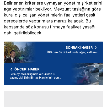
Belirlenen kriterlere uymayan yönetim şirketlerini
ağır yaptırımlar bekliyor. Mevzuat taslağına göre
kural dışı çalışan yönetimlerin faaliyetleri çeşitli
derecelerde yaptırımlara maruz kalacak. Bu
kapsamda söz konusu firmaya faaliyet yasağı
dahi getirilebilecek.
SONRAKİ HABER
İBB'den Gezi Parkı'nda ağaç katliamı
ÖNCEKİ HABER
Feriköy mezarlığında öldürülen 6
yaşındaki Şirin Elmas Hanilçi'nin son
görüntüsü ortaya çıktı | Gelinlik ve
papatyalarla son veda