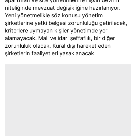
apartman ve site yönetimlerine ilişkin devrim
niteliğinde mevzuat değişikliğine hazırlanıyor.
Yeni yönetmelikle söz konusu yönetim
şirketlerine yetki belgesi zorunluluğu getirilecek,
kriterlere uymayan kişiler yönetimde yer
alamayacak. Mali ve idari şeffaflık, bir diğer
zorunluluk olacak. Kural dışı hareket eden
şirketlerin faaliyetleri yasaklanacak.