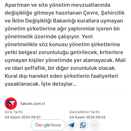
Apartman ve site yönetim mevzuatlarında
değişikliğe gitmeye hazırlanan Çevre, Şehircilik
ve İklim Değişikliği Bakanlığı kurallara uymayan
yönetim şirketlerine ağır yaptırımlar içeren bir
yönetmelik üzerinde çalışıyor. Yeni
yönetmelikle söz konusu yönetim şirketlerine
yetki belgesi zorunluluğu getirilecek, kriterlere
uymayan kişiler yönetimde yer alamayacak. Mali
ve idari şeffaflık, bir diğer zorunluluk olacak.
Kural dışı hareket eden şirketlerin faaliyetleri
yasaklanacak. İşte detaylar...
Takvim.com.tr
Giriş Tarihi:
Güncelleme Tarihi:
04 Kasım 2024 09:41
04 Kasım 2024 09:42