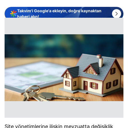
Takvim'i Google'a ekleyin, doğru kaynaktan
haberi alın!
Site yönetimlerine ilişkin mevzuatta değişiklik