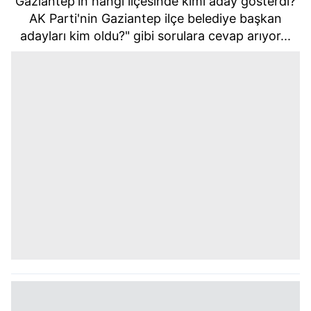
Gaziantep'in hangi ilçesinde kimi aday gösterdi?
AK Parti'nin Gaziantep ilçe belediye başkan
adayları kim oldu?" gibi sorulara cevap arıyor...