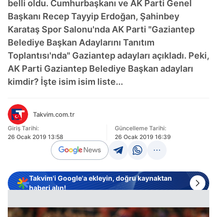
belli oldu. Cumhurbaşkanı ve AK Parti Genel
Başkanı Recep Tayyip Erdoğan, Şahinbey
Karataş Spor Salonu'nda AK Parti "Gaziantep
Belediye Başkan Adaylarını Tanıtım
Toplantısı'nda" Gaziantep adayları açıkladı. Peki,
AK Parti Gaziantep Belediye Başkan adayları
kimdir? İşte isim isim liste...
Takvim.com.tr
Giriş Tarihi:
Güncelleme Tarihi:
26 Ocak 2019 13:58
26 Ocak 2019 16:39
Takvim'i Google'a ekleyin, doğru kaynaktan
haberi alın!