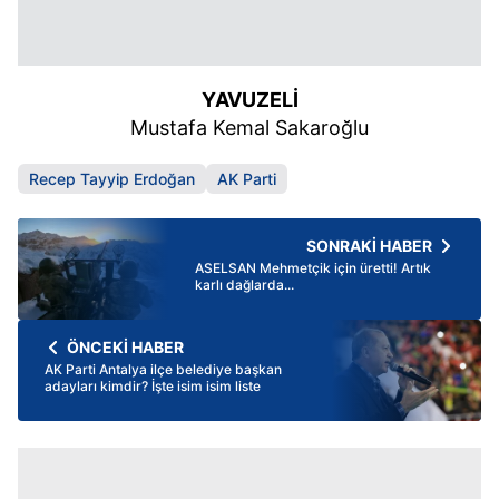
YAVUZELİ
Mustafa Kemal Sakaroğlu
Recep Tayyip Erdoğan
AK Parti
SONRAKİ HABER
ASELSAN Mehmetçik için üretti! Artık
karlı dağlarda...
ÖNCEKİ HABER
AK Parti Antalya ilçe belediye başkan
adayları kimdir? İşte isim isim liste