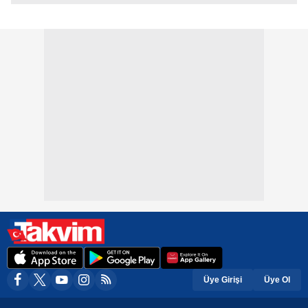
Üye Girişi
Üye Ol