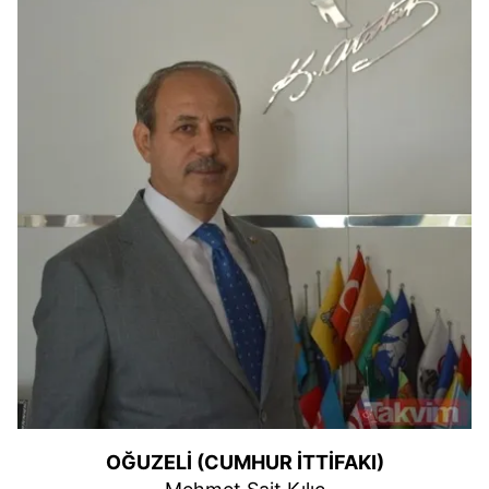
OĞUZELİ (CUMHUR İTTİFAKI)