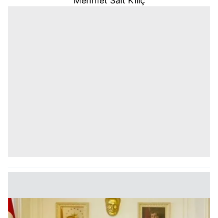
Mehmet Sait Kılıç