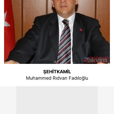
ŞEHİTKAMİL
Muhammed Rıdvan Fadıloğlu