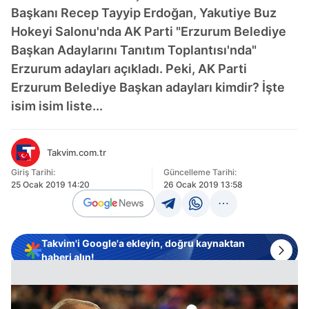
Başkanı Recep Tayyip Erdoğan, Yakutiye Buz
Hokeyi Salonu'nda AK Parti "Erzurum Belediye
Başkan Adaylarını Tanıtım Toplantısı'nda"
Erzurum adayları açıkladı. Peki, AK Parti
Erzurum Belediye Başkan adayları kimdir? İşte
isim isim liste...
Takvim.com.tr
Giriş Tarihi:
Güncelleme Tarihi:
25 Ocak 2019 14:20
26 Ocak 2019 13:58
Takvim'i Google'a ekleyin, doğru kaynaktan
haberi alın!