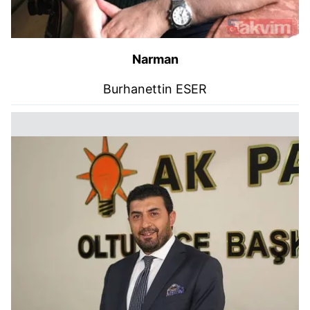
Narman
Burhanettin ESER