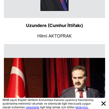
Uzundere (Cumhur İttifakı)
Hilmi AKTOPRAK
6698 sayılı Kişisel Verilerin Korunması Kanunu uyarınca hazırlanmış
aydınlatma metnimizi okumak ve sitemizde ilgili mevzuata uygun
olarak kullanılan
çerezlerle
ilgili bilgi almak için lütfen
tıklayınız.