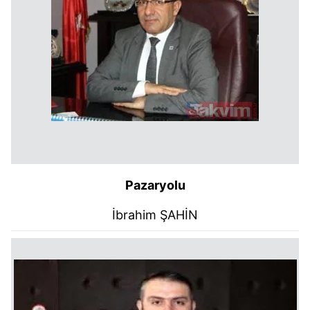
Pazaryolu
İbrahim ŞAHİN