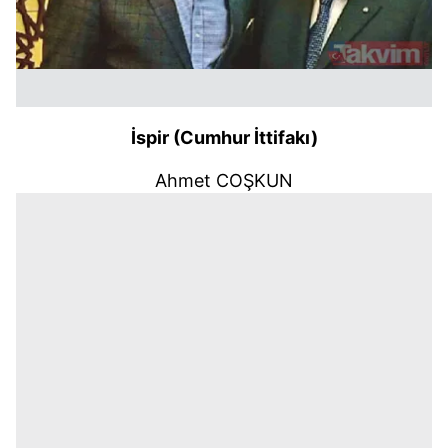
İspir (Cumhur İttifakı)
Ahmet COŞKUN