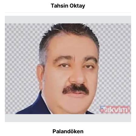
Tahsin Oktay
Palandöken