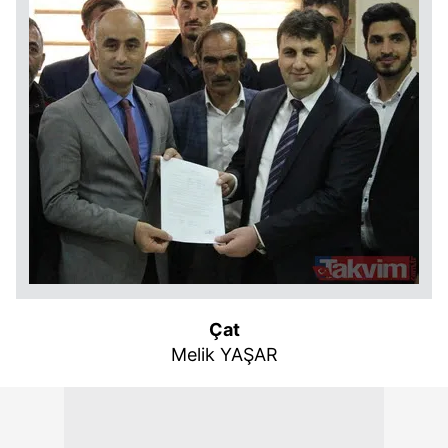
Çat
Melik YAŞAR