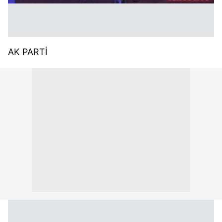
AK PARTİ