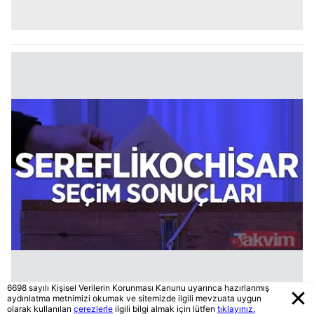
6698 sayılı Kişisel Verilerin Korunması Kanunu uyarınca hazırlanmış
aydınlatma metnimizi okumak ve sitemizde ilgili mevzuata uygun
olarak kullanılan
çerezlerle
ilgili bilgi almak için lütfen
tıklayınız.