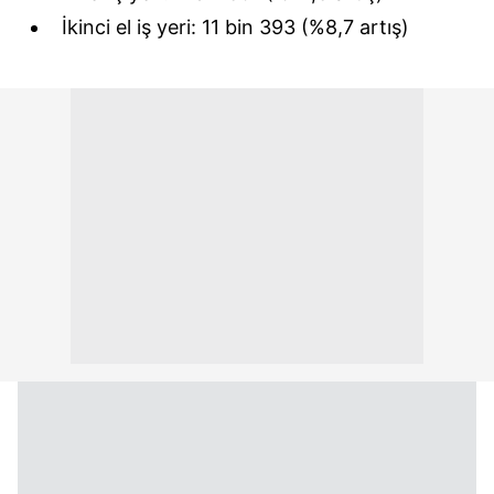
İkinci el iş yeri: 11 bin 393 (%8,7 artış)