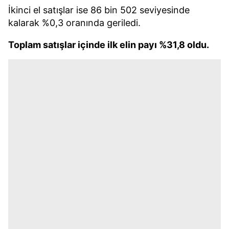
İkinci el satışlar ise 86 bin 502 seviyesinde
kalarak %0,3 oranında geriledi.
Toplam satışlar içinde ilk elin payı %31,8 oldu.