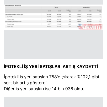
İPOTEKLİ İŞ YERİ SATIŞLARI ARTIŞ KAYDETTİ
İpotekli iş yeri satışları 758'e çıkarak %102,1 gibi
sert bir artış gösterdi.
Diğer iş yeri satışları ise 14 bin 936 oldu.