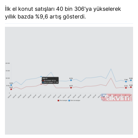
İlk el konut satışları 40 bin 306'ya yükselerek
yıllık bazda %9,6 artış gösterdi.