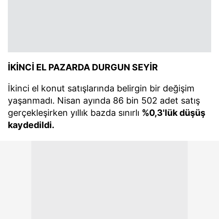
İKİNCİ EL PAZARDA DURGUN SEYİR
İkinci el konut satışlarında belirgin bir değişim
yaşanmadı. Nisan ayında 86 bin 502 adet satış
gerçekleşirken yıllık bazda sınırlı
%0,3'lük düşüş
kaydedildi.