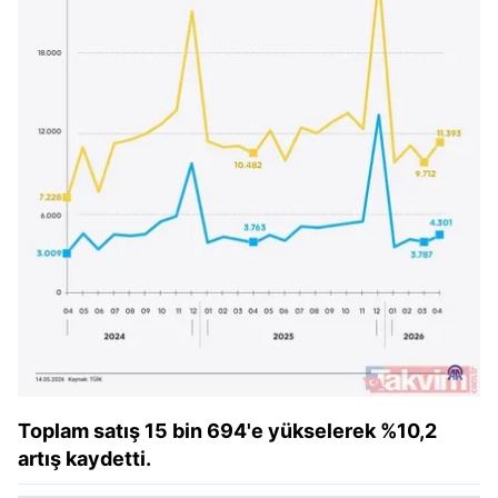
Toplam satış 15 bin 694'e yükselerek %10,2
artış kaydetti.