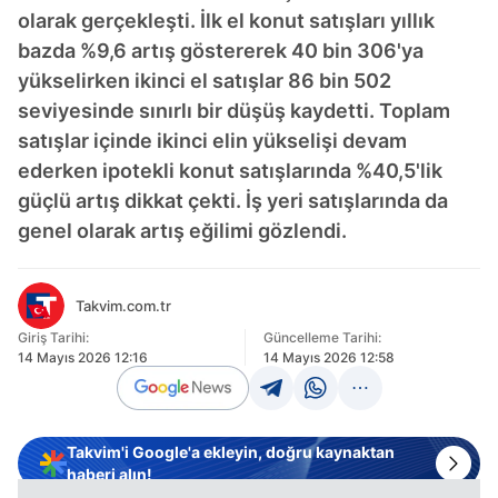
olarak gerçekleşti. İlk el konut satışları yıllık
bazda %9,6 artış göstererek 40 bin 306'ya
yükselirken ikinci el satışlar 86 bin 502
seviyesinde sınırlı bir düşüş kaydetti. Toplam
satışlar içinde ikinci elin yükselişi devam
ederken ipotekli konut satışlarında %40,5'lik
güçlü artış dikkat çekti. İş yeri satışlarında da
genel olarak artış eğilimi gözlendi.
Takvim.com.tr
Giriş Tarihi:
Güncelleme Tarihi:
14 Mayıs 2026 12:16
14 Mayıs 2026 12:58
Takvim'i Google'a ekleyin, doğru kaynaktan
haberi alın!