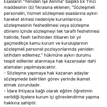
Esasların "Yeniden İşe Alınma" başlıklı Ek 1'inci
maddesinin (b) fıkrasına eklenen; "Sözleşmeli
personelin, hizmet sözleşmesi esaslarına aykırı
hareket etmesi nedeniyle kurumlarınca
sözleşmesinin feshedilmesi veya sözleşme
dönemi içinde sözleşmeyi tek taraflı feshetmesi
halinde, fesih tarihinden itibaren bir yıl
geçmedikçe kamu kurum ve kuruluşlarının
sözleşmeli personel pozisyonlarında yeniden
istihdam edilemez." hükmüne aykırı durumu
tespit edilenler atanmaya hak kazansalar dahi
atamaları yapılmayacaktır.
- Sözleşme yapmaya hak kazanan adaylar
sözleşmede belirtilen görev yerinde ikamet
etmek zorundadır.
- İdare ihtiyaca bağlı olarak eğitim öğretimin
verildiği ilçelere kurum içi görevlendirme yapma
hakkına sahiptir.