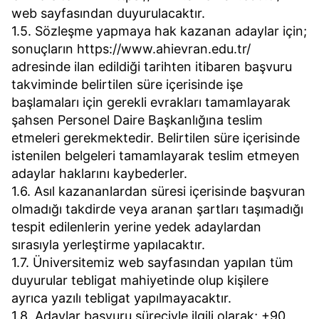
web sayfasından duyurulacaktır.
1.5. Sözleşme yapmaya hak kazanan adaylar için;
sonuçların https://www.ahievran.edu.tr/
adresinde ilan edildiği tarihten itibaren başvuru
takviminde belirtilen süre içerisinde işe
başlamaları için gerekli evrakları tamamlayarak
şahsen Personel Daire Başkanlığına teslim
etmeleri gerekmektedir. Belirtilen süre içerisinde
istenilen belgeleri tamamlayarak teslim etmeyen
adaylar haklarını kaybederler.
1.6. Asıl kazananlardan süresi içerisinde başvuran
olmadığı takdirde veya aranan şartları taşımadığı
tespit edilenlerin yerine yedek adaylardan
sırasıyla yerleştirme yapılacaktır.
1.7. Üniversitemiz web sayfasından yapılan tüm
duyurular tebligat mahiyetinde olup kişilere
ayrıca yazılı tebligat yapılmayacaktır.
1.8. Adaylar başvuru süreciyle ilgili olarak; +90