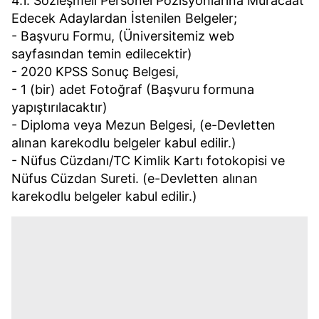
4.1. Sözleşmeli Personel Pozisyonlarına Müracaat
Edecek Adaylardan İstenilen Belgeler;
- Başvuru Formu, (Üniversitemiz web
sayfasından temin edilecektir)
- 2020 KPSS Sonuç Belgesi,
- 1 (bir) adet Fotoğraf (Başvuru formuna
yapıştırılacaktır)
- Diploma veya Mezun Belgesi, (e-Devletten
alınan karekodlu belgeler kabul edilir.)
- Nüfus Cüzdanı/TC Kimlik Kartı fotokopisi ve
Nüfus Cüzdan Sureti. (e-Devletten alınan
karekodlu belgeler kabul edilir.)