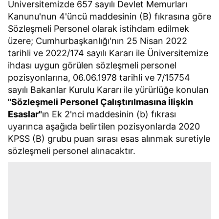
Üniversitemizde 657 sayılı Devlet Memurları
Kanunu'nun 4'üncü maddesinin (B) fıkrasına göre
Sözleşmeli Personel olarak istihdam edilmek
üzere; Cumhurbaşkanlığı'nın 25 Nisan 2022
tarihli ve 2022/174 sayılı Kararı ile Üniversitemize
ihdası uygun görülen sözleşmeli personel
pozisyonlarına, 06.06.1978 tarihli ve 7/15754
sayılı Bakanlar Kurulu Kararı ile yürürlüğe konulan
"Sözleşmeli Personel Çalıştırılmasına İlişkin
Esaslar"
ın Ek 2'nci maddesinin (b) fıkrası
uyarınca aşağıda belirtilen pozisyonlarda 2020
KPSS (B) grubu puan sırası esas alınmak suretiyle
sözleşmeli personel alınacaktır.