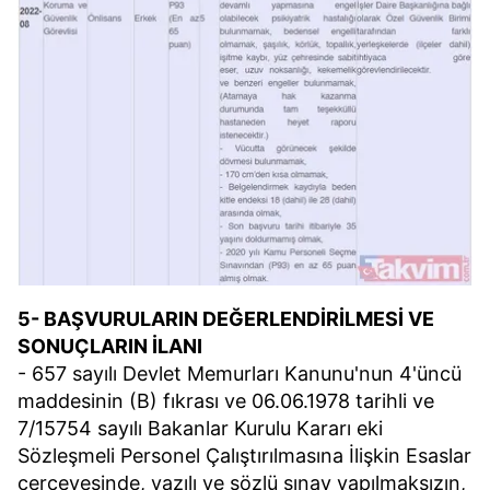
5- BAŞVURULARIN DEĞERLENDİRİLMESİ VE
SONUÇLARIN İLANI
- 657 sayılı Devlet Memurları Kanunu'nun 4'üncü
maddesinin (B) fıkrası ve 06.06.1978 tarihli ve
7/15754 sayılı Bakanlar Kurulu Kararı eki
Sözleşmeli Personel Çalıştırılmasına İlişkin Esaslar
çerçevesinde, yazılı ve sözlü sınav yapılmaksızın,