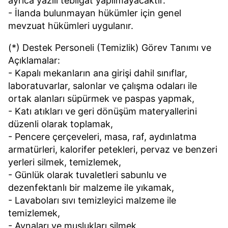
ayrıca yazılı tebligat yapılmayacaktır.
- İlanda bulunmayan hükümler için genel
mevzuat hükümleri uygulanır.
(*) Destek Personeli (Temizlik) Görev Tanımı ve
Açıklamalar:
- Kapalı mekanların ana girişi dahil sınıflar,
laboratuvarlar, salonlar ve çalışma odaları ile
ortak alanları süpürmek ve paspas yapmak,
- Katı atıkları ve geri dönüşüm materyallerini
düzenli olarak toplamak,
- Pencere çerçeveleri, masa, raf, aydınlatma
armatürleri, kalorifer petekleri, pervaz ve benzeri
yerleri silmek, temizlemek,
- Günlük olarak tuvaletleri sabunlu ve
dezenfektanlı bir malzeme ile yıkamak,
- Lavaboları sıvı temizleyici malzeme ile
temizlemek,
- Aynaları ve muslukları silmek,