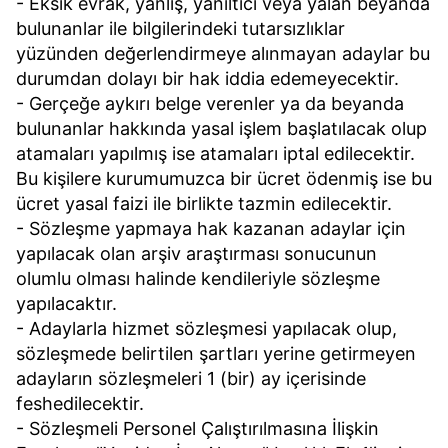
- Eksik evrak, yanlış, yanıltıcı veya yalan beyanda
bulunanlar ile bilgilerindeki tutarsızlıklar
yüzünden değerlendirmeye alınmayan adaylar bu
durumdan dolayı bir hak iddia edemeyecektir.
- Gerçeğe aykırı belge verenler ya da beyanda
bulunanlar hakkında yasal işlem başlatılacak olup
atamaları yapılmış ise atamaları iptal edilecektir.
Bu kişilere kurumumuzca bir ücret ödenmiş ise bu
ücret yasal faizi ile birlikte tazmin edilecektir.
- Sözleşme yapmaya hak kazanan adaylar için
yapılacak olan arşiv araştırması sonucunun
olumlu olması halinde kendileriyle sözleşme
yapılacaktır.
- Adaylarla hizmet sözleşmesi yapılacak olup,
sözleşmede belirtilen şartları yerine getirmeyen
adayların sözleşmeleri 1 (bir) ay içerisinde
feshedilecektir.
- Sözleşmeli Personel Çalıştırılmasına İlişkin