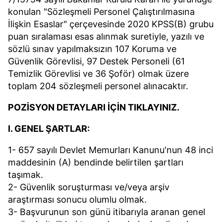
konulan "Sözleşmeli Personel Çalıştırılmasına
İlişkin Esaslar" çerçevesinde 2020 KPSS(B) grubu
puan sıralaması esas alınmak suretiyle, yazılı ve
sözlü sınav yapılmaksızın 107 Koruma ve
Güvenlik Görevlisi, 97 Destek Personeli (61
Temizlik Görevlisi ve 36 Şoför) olmak üzere
toplam 204 sözleşmeli personel alınacaktır.
POZİSYON DETAYLARI İÇİN TIKLAYINIZ.
I. GENEL ŞARTLAR:
1- 657 sayılı Devlet Memurları Kanunu'nun 48 inci
maddesinin (A) bendinde belirtilen şartları
taşımak.
2- Güvenlik soruşturması ve/veya arşiv
araştırması sonucu olumlu olmak.
3- Başvurunun son günü itibarıyla aranan genel