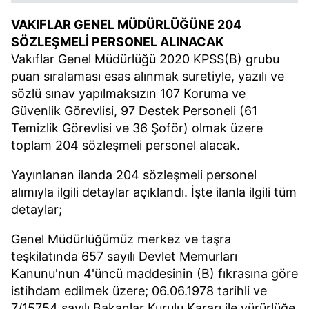
VAKIFLAR GENEL MÜDÜRLÜĞÜNE 204
SÖZLEŞMELİ PERSONEL ALINACAK
Vakıflar Genel Müdürlüğü 2020 KPSS(B) grubu
puan sıralaması esas alınmak suretiyle, yazılı ve
sözlü sınav yapılmaksızın 107 Koruma ve
Güvenlik Görevlisi, 97 Destek Personeli (61
Temizlik Görevlisi ve 36 Şoför) olmak üzere
toplam 204 sözleşmeli personel alacak.
Yayınlanan ilanda 204 sözleşmeli personel
alımıyla ilgili detaylar açıklandı. İşte ilanla ilgili tüm
detaylar;
Genel Müdürlüğümüz merkez ve taşra
teşkilatında 657 sayılı Devlet Memurları
Kanunu'nun 4'üncü maddesinin (B) fıkrasına göre
istihdam edilmek üzere; 06.06.1978 tarihli ve
7/15754 sayılı Bakanlar Kurulu Kararı ile yürürlüğe