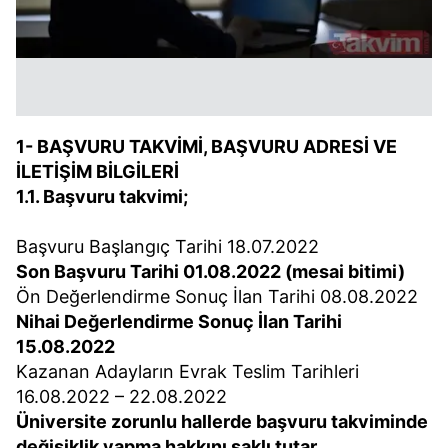
1- BAŞVURU TAKVİMİ, BAŞVURU ADRESİ VE
İLETİŞİM BİLGİLERİ
1.1. Başvuru takvimi;
Başvuru Başlangıç Tarihi 18.07.2022
Son Başvuru Tarihi 01.08.2022 (mesai bitimi)
Ön Değerlendirme Sonuç İlan Tarihi 08.08.2022
Nihai Değerlendirme Sonuç İlan Tarihi
15.08.2022
Kazanan Adayların Evrak Teslim Tarihleri
16.08.2022 – 22.08.2022
Üniversite zorunlu hallerde başvuru takviminde
değişiklik yapma hakkını saklı tutar.