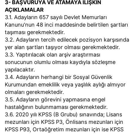
3- BAŞVURUYA VE ATAMAYA İLİŞKİN
AÇIKLAMALAR
3.1. Adayların 657 sayılı Devlet Memurları
Kanunu'nun 48 inci maddesinde belirtilen şartları
taşıması gerekmektedir.
3.2. Adayların tercih edilecek pozisyon karşısında
yer alan şartları taşıyor olması gerekmektedir.
3.3. Yaptırılacak olan arşiv araştırması
sonucunun olumlu olması kaydıyla sözleşme
yapılacaktır.
3.4. Adayların herhangi bir Sosyal Güvenlik
Kurumundan emeklilik veya yaşlılık aylığı almıyor
olmaları gerekmektedir.
3.5. Adayların görevini yapmasına engel
hastalığının bulunmaması gerekmektedir.
3.6. 2020 yılı KPSS (B Grubu) sınavında; Lisans
mezunları için KPSS P3, Önlisans mezunları için
KPSS P93, Ortaöğretim mezunları için ise KPSS