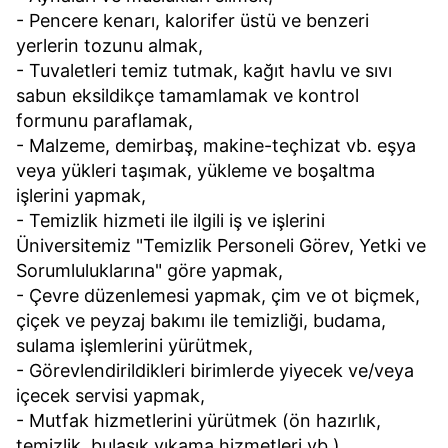
- Pencere kenarı, kalorifer üstü ve benzeri
yerlerin tozunu almak,
- Tuvaletleri temiz tutmak, kağıt havlu ve sıvı
sabun eksildikçe tamamlamak ve kontrol
formunu paraflamak,
- Malzeme, demirbaş, makine-teçhizat vb. eşya
veya yükleri taşımak, yükleme ve boşaltma
işlerini yapmak,
- Temizlik hizmeti ile ilgili iş ve işlerini
Üniversitemiz "Temizlik Personeli Görev, Yetki ve
Sorumluluklarına" göre yapmak,
- Çevre düzenlemesi yapmak, çim ve ot biçmek,
çiçek ve peyzaj bakımı ile temizliği, budama,
sulama işlemlerini yürütmek,
- Görevlendirildikleri birimlerde yiyecek ve/veya
içecek servisi yapmak,
- Mutfak hizmetlerini yürütmek (ön hazırlık,
temizlik, bulaşık yıkama hizmetleri vb.)