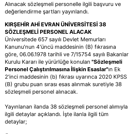
Alınacak sözleşmeli personelle ilgili başvuru ve
değerlendirme şartları yayınlandı.
KIRŞEHİR AHİ EVRAN ÜNİVERSİTESİ 38
SÖZLEŞMELİ PERSONEL ALACAK
Üniversitede 657 sayılı Devlet Memurları
Kanunu'nun 4'üncü maddesinin (B) fıkrasına
göre, 06.06.1978 tarihli ve 7/15754 sayılı Bakanlar
Kurulu Kararı ile yürürlüğe konulan
"Sözleşmeli
Personel Çalıştırılmasına İlişkin Esaslar"
ın Ek
2'inci maddesinin (b) fıkrası uyarınca 2020 KPSS
(B) grubu puan sırası esas alınmak suretiyle 38
sözleşmeli personel alınacak.
Yayınlanan ilanda 38 sözleşmeli personel alımıyla
ilgili detaylar açıklandı. İşte ilanla ilgili tüm
detaylar;