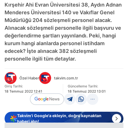
Kırşehir Ahi Evran Üniversitesi 38, Aydın Adnan
Menderes Üniversitesi 140 ve Vakıflar Genel
Müdürlüğü 204 sözleşmeli personel alacak.
Alınacak sözleşmeli personelle ilgili başvuru ve
değerlendirme şartları yayınlandı. Peki, hangi
kurum hangi alanlarda personel istihdam
edecek? İşte alınacak 382 sözleşmeli
personelle ilgili tüm detaylar.
Özel Haber
takvim.com.tr
Giriş Tarihi:
Güncelleme Tarihi:
18 Temmuz 2022 12:41
18 Temmuz 2022 13:01
Takvim'i Google'a ekleyin, doğru kaynaktan
haberi alın!