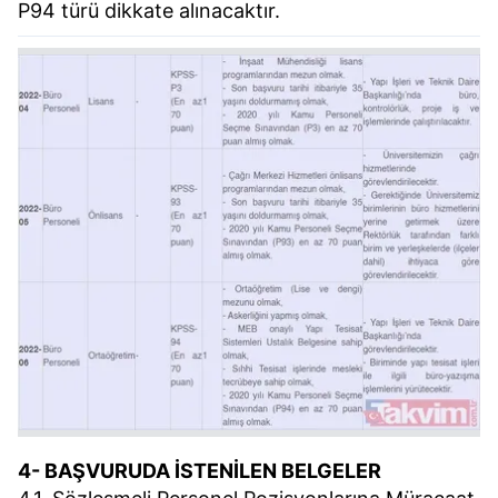
P94 türü dikkate alınacaktır.
4- BAŞVURUDA İSTENİLEN BELGELER