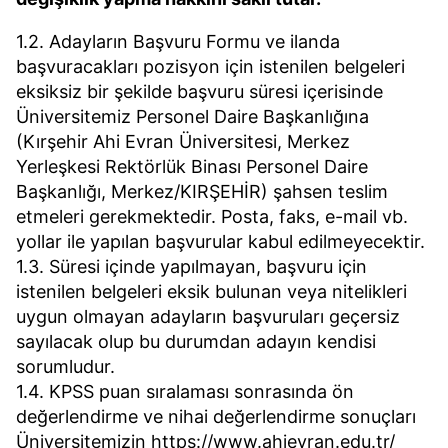
1.2. Adayların Başvuru Formu ve ilanda
başvuracakları pozisyon için istenilen belgeleri
eksiksiz bir şekilde başvuru süresi içerisinde
Üniversitemiz Personel Daire Başkanlığına
(Kırşehir Ahi Evran Üniversitesi, Merkez
Yerleşkesi Rektörlük Binası Personel Daire
Başkanlığı, Merkez/KIRŞEHİR) şahsen teslim
etmeleri gerekmektedir. Posta, faks, e-mail vb.
yollar ile yapılan başvurular kabul edilmeyecektir.
1.3. Süresi içinde yapılmayan, başvuru için
istenilen belgeleri eksik bulunan veya nitelikleri
uygun olmayan adayların başvuruları geçersiz
sayılacak olup bu durumdan adayın kendisi
sorumludur.
1.4. KPSS puan sıralaması sonrasında ön
değerlendirme ve nihai değerlendirme sonuçları
Üniversitemizin https://www.ahievran.edu.tr/