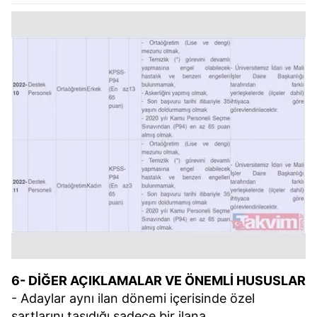
6- DİĞER AÇIKLAMALAR VE ÖNEMLİ HUSUSLAR
- Adaylar aynı ilan dönemi içerisinde özel
şartlarını taşıdığı sadece bir ilana