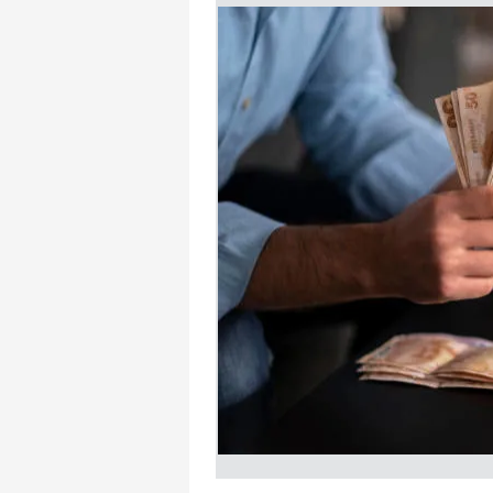
mevzuata uygun olarak kullanılan