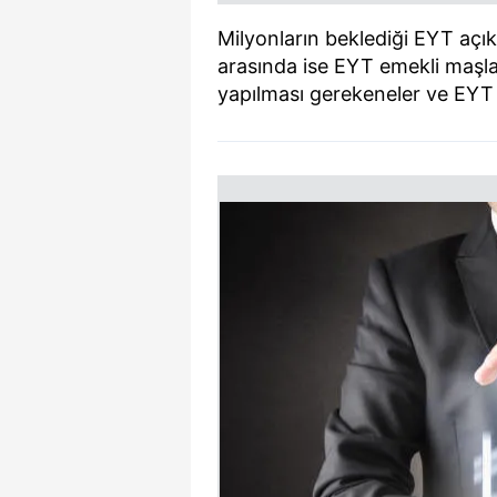
Milyonların beklediği EYT açık
arasında ise EYT emekli maşlar
yapılması gerekeneler ve EYT 