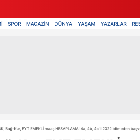
İ
SPOR
MAGAZİN
DÜNYA
YAŞAM
YAZARLAR
RE
K, Bağ-Kur, EYT EMEKLİ maaş HESAPLAMA! 4a, 4b, 4c'li 2022 bitmeden başvur