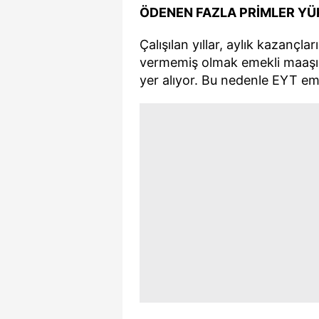
ÖDENEN FAZLA PRİMLER Y
Çalışılan yıllar, aylık kazançlar
vermemiş olmak emekli maaşın
yer alıyor. Bu nedenle EYT eme