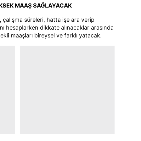
ÜKSEK MAAŞ SAĞLAYACAK
ı, çalışma süreleri, hatta işe ara verip
ı hesaplarken dikkate alınacaklar arasında
kli maaşları bireysel ve farklı yatacak.