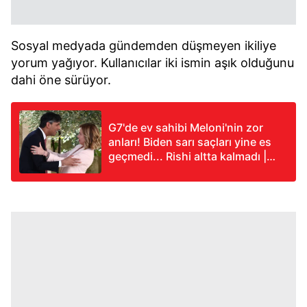
Sosyal medyada gündemden düşmeyen ikiliye
yorum yağıyor. Kullanıcılar iki ismin aşık olduğunu
dahi öne sürüyor.
G7'de ev sahibi Meloni'nin zor
anları! Biden sarı saçları yine es
geçmedi... Rishi altta kalmadı |
Macron'la soğuk rüzgarlar