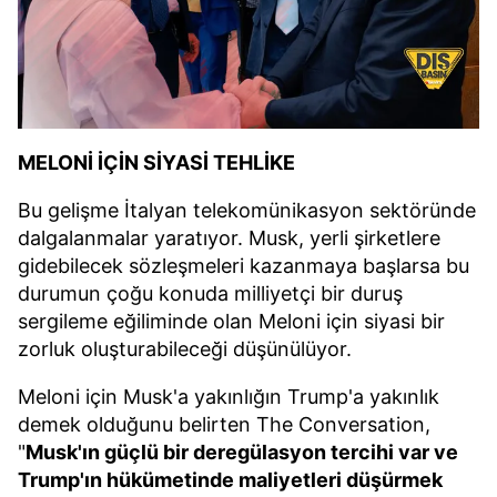
MELONİ İÇİN SİYASİ TEHLİKE
Bu gelişme İtalyan telekomünikasyon sektöründe
dalgalanmalar yaratıyor. Musk, yerli şirketlere
gidebilecek sözleşmeleri kazanmaya başlarsa bu
durumun çoğu konuda milliyetçi bir duruş
sergileme eğiliminde olan Meloni için siyasi bir
zorluk oluşturabileceği düşünülüyor.
Meloni için Musk'a yakınlığın Trump'a yakınlık
demek olduğunu belirten The Conversation,
"
Musk'ın güçlü bir deregülasyon tercihi var ve
Trump'ın hükümetinde maliyetleri düşürmek