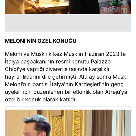
MELONİ'NİN ÖZEL KONUĞU
Meloni ve Musk ilk kez Musk'ın Haziran 2023'te
İtalya başbakanının resmi konutu Palazzo
Chigi'ye yaptığı ziyaret sırasında karşılıklı
hayranlıklarını dile getirmişti. Altı ay sonra Musk,
Meloni'nin partisi İtalya'nın Kardeşleri'nin genç
üyeleri için düzenlenen bir etkinlik olan Atreju'ya
özel bir konuk olarak katıldı.