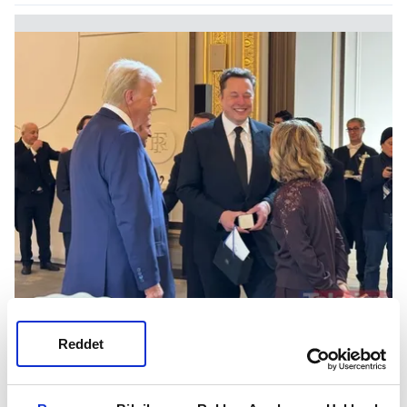
Reddet
PARİS'TE BİR ARAYA GELDİLER
Meloni son olarak, Trump ve Musk ile beş yıl