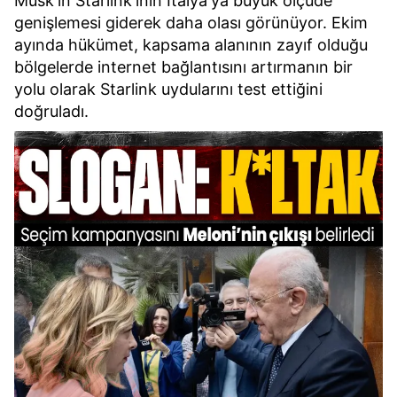
Musk'ın Starlink'inin İtalya'ya büyük ölçüde
genişlemesi giderek daha olası görünüyor. Ekim
ayında hükümet, kapsama alanının zayıf olduğu
bölgelerde internet bağlantısını artırmanın bir
yolu olarak Starlink uydularını test ettiğini
doğruladı.