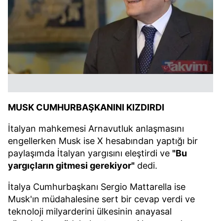
MUSK CUMHURBAŞKANINI KIZDIRDI
İtalyan mahkemesi Arnavutluk anlaşmasını
engellerken Musk ise X hesabından yaptığı bir
paylaşımda İtalyan yargısını eleştirdi ve
"Bu
yargıçların gitmesi gerekiyor"
dedi.
İtalya Cumhurbaşkanı Sergio Mattarella ise
Musk'ın müdahalesine sert bir cevap verdi ve
teknoloji milyarderini ülkesinin anayasal