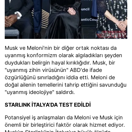
Musk ve Meloni'nin bir diğer ortak noktası da
uyanmış konformizm olarak algıladıkları şeyden
duydukları belirgin hayal kırıklığıdır. Musk, bir
"uyanmış zihin virüsünün" ABD'de ifade
özgürlüğünü sınırladığını iddia etti. Meloni de
doğal ailenin temellerini tahrip ettiğini savunduğu
"uyanmış ideolojiye" saldırdı.
STARLINK İTALYA'DA TEST EDİLDİ
Potansiyel iş anlaşmaları da Meloni ve Musk için
önemli bir birleştirici faktör olarak hizmet ediyor.