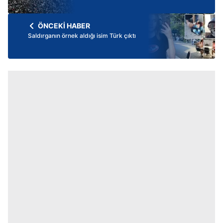
ÖNCEKİ HABER
Saldırganın örnek aldığı isim Türk çıktı