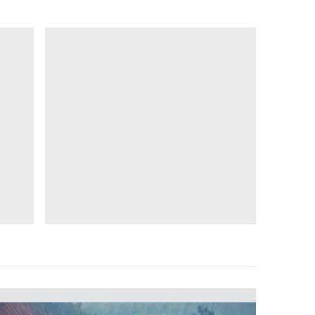
 çerezlerle ilgili bilgi almak için lütfen
tıklayınız
.