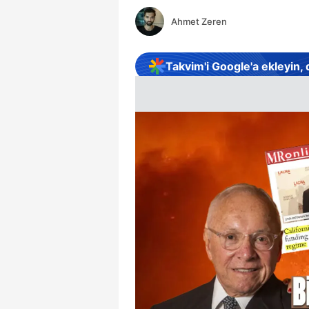
Ahmet Zeren
Takvim'i Google'a ekleyin,