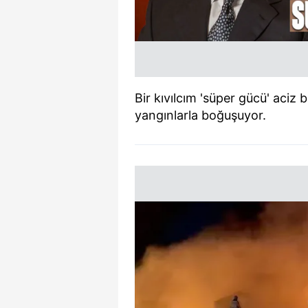
Bir kıvılcım 'süper gücü' aciz b
yangınlarla boğuşuyor.