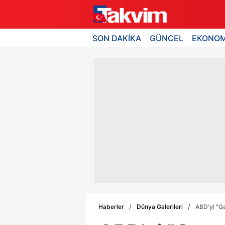
SON DAKİKA
GÜNCEL
EKONOM
Haberler
Dünya Galerileri
ABD'yi "Ga