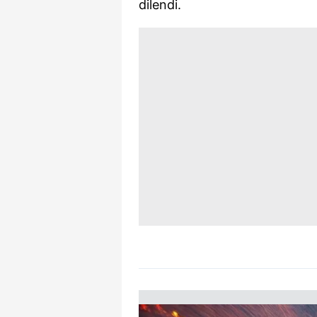
dilendi.
mevzuata uygun olarak kullanılan