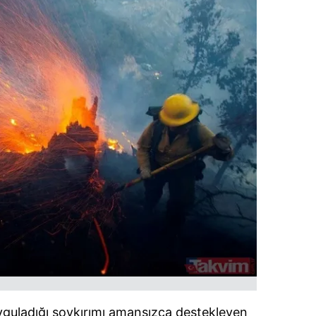
uyguladığı soykırımı amansızca destekleyen