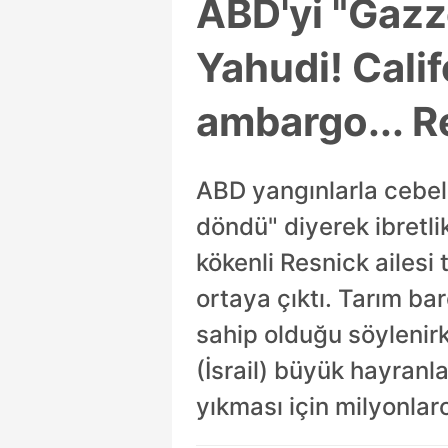
ABD'yi "Gazz
Yahudi! Califo
ambargo... Re
ABD yangınlarla cebel
döndü" diyerek ibretlik
kökenli Resnick ailesi 
ortaya çıktı. Tarım ba
sahip olduğu söylenirk
(İsrail) büyük hayranla
yıkması için milyonlar