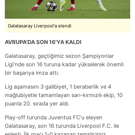
Galatasaray Liverpool'a elendi
AVRUPA'DA SON 16'YA KALDI
Galatasaray, geçtiğimiz sezon Şampiyonlar
Ligi'nde son 16 turuna kadar yükselerek önemli
bir başarıya imza attı.
Lig aşamasını 3 galibiyet, 1 beraberlik ve 4
mağlubiyetle tamamlayan sarı-kırmızılı ekip, 10
puanla 20. sırada yer aldı.
Play-off turunda Juventus FC'u eleyen
Galatasaray, son 16 turunda Liverpool F.C. ile
eşleşti. İlk maçı 1-0 kazanan temsilcimiz,