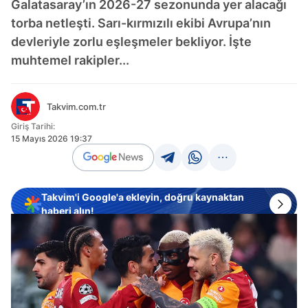
Galatasaray’ın 2026-27 sezonunda yer alacağı
torba netleşti. Sarı-kırmızılı ekibi Avrupa’nın
devleriyle zorlu eşleşmeler bekliyor. İşte
muhtemel rakipler...
Takvim.com.tr
Giriş Tarihi:
15 Mayıs 2026 19:37
Takvim'i Google'a ekleyin, doğru kaynaktan
haberi alın!