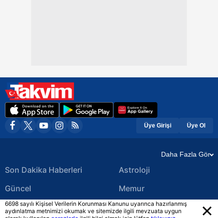
Üye Girişi
Üye Ol
Daha Fazla Gör
Son Dakika Haberleri
Astroloji
Güncel
Memur
6698 sayılı Kişisel Verilerin Korunması Kanunu uyarınca hazırlanmış
Ekonomi Haberleri
Yerel Haberler
aydınlatma metnimizi okumak ve sitemizde ilgili mevzuata uygun