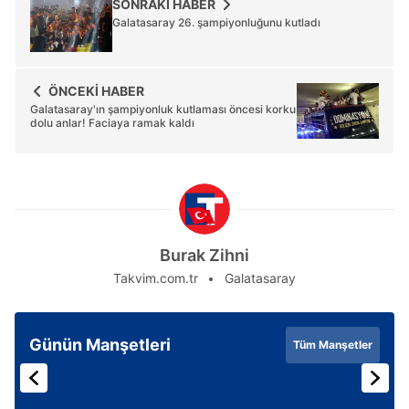
SONRAKİ HABER
Galatasaray 26. şampiyonluğunu kutladı
ÖNCEKİ HABER
Galatasaray'ın şampiyonluk kutlaması öncesi korku
dolu anlar! Faciaya ramak kaldı
Burak Zihni
Takvim.com.tr
Galatasaray
Günün Manşetleri
Tüm Manşetler