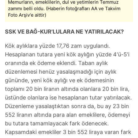
Memurların, emeklilerin, dul ve yetimlerin Temmuz
zammı belli oldu. (Haberin fotoğrafları AA ve Takvim
Foto Arşiv'e aittir)
SSK VE BAĞ-KUR'LULARA NE YATIRILACAK?
Kök aylıklara yüzde 17,76 zam uygulandı.
Hesaplanan tutara yeni kök aylığın yüzde 4'ü-5'i
oranında ek ödeme eklendi. Taban aylık
düzenlemesi henüz yasalaşmadığı için aylık
gününde, yeni kök aylığı ve ek ödemesinin
toplamı 20 bin liranın altında olanlara 20 bin lira,
üstünde olanlara ise hesaplanan tutar yatırılacak.
Düzenleme yasalaştıktan sonra da, bu ay 23 bin
552 liranın altında para alan emeklilere, ödemeyi
bu tutara tamamlayacak fark ödenecek.
Kapsamdaki emekliler 3 bin 552 liraya varan fark