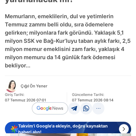
Memurların, emeklilerin, dul ve yetimlerin
Temmuz zammı belli oldu, sıra ödemelere
gelirken; milyonlara fark göründü. Yaklaşık 5,1
milyon SSK ve Bağ-Kur’luyu taban aylık farkı, 2,5
milyon memur emeklisini zam farkı, yaklaşık 4
milyon memuru da 14 günlük fark ödemesi
bekliyor...
Çığıl Ön Yener
Giriş Tarihi:
Güncelleme Tarihi:
07 Temmuz 2026 07:01
07 Temmuz 2026 08:14
Takvim'i Google'a ekleyin, doğru kaynaktan
haberi alın!