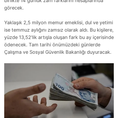
birlikte 14 günlük zam farklarını hesaplarında
görecek.
Yaklaşık 2,5 milyon memur emeklisi, dul ve yetimi
ise temmuz aylığını zamsız olarak aldı. Bu kişilere,
yüzde 13,52'lik artışla oluşan fark bu ay içerisinde
ödenecek. Tam tarihi önümüzdeki günlerde
Çalışma ve Sosyal Güvenlik Bakanlığı duyuracak.