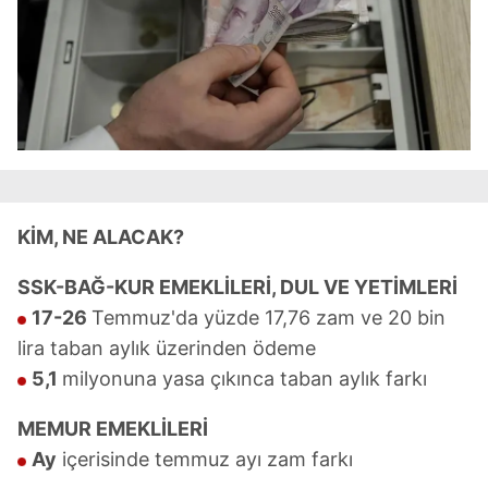
KİM, NE ALACAK?
SSK-BAĞ-KUR EMEKLİLERİ, DUL VE YETİMLERİ
17-26
Temmuz'da yüzde 17,76 zam ve 20 bin
lira taban aylık üzerinden ödeme
5,1
milyonuna yasa çıkınca taban aylık farkı
MEMUR EMEKLİLERİ
Ay
içerisinde temmuz ayı zam farkı