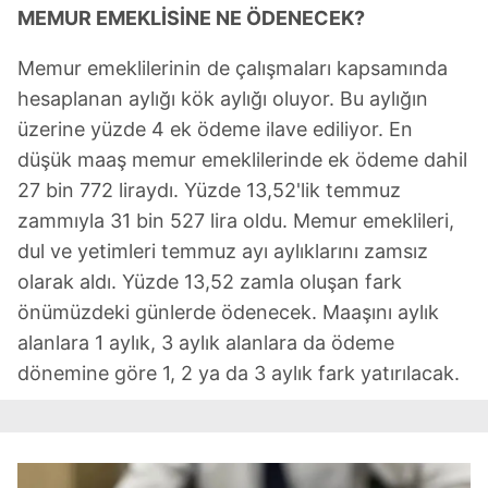
MEMUR EMEKLİSİNE NE ÖDENECEK?
Memur emeklilerinin de çalışmaları kapsamında
hesaplanan aylığı kök aylığı oluyor. Bu aylığın
üzerine yüzde 4 ek ödeme ilave ediliyor. En
düşük maaş memur emeklilerinde ek ödeme dahil
27 bin 772 liraydı. Yüzde 13,52'lik temmuz
zammıyla 31 bin 527 lira oldu. Memur emeklileri,
dul ve yetimleri temmuz ayı aylıklarını zamsız
olarak aldı. Yüzde 13,52 zamla oluşan fark
önümüzdeki günlerde ödenecek. Maaşını aylık
alanlara 1 aylık, 3 aylık alanlara da ödeme
dönemine göre 1, 2 ya da 3 aylık fark yatırılacak.