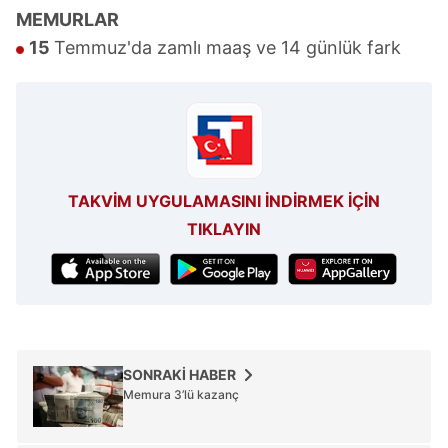
MEMURLAR
15
Temmuz'da zamlı maaş ve 14 günlük fark
TAKVİM UYGULAMASINI İNDİRMEK İÇİN
TIKLAYIN
SONRAKİ HABER
Memura 3’lü kazanç