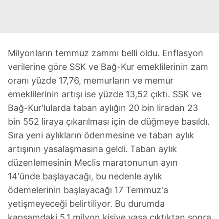
Milyonların temmuz zammı belli oldu. Enflasyon
verilerine göre SSK ve Bağ-Kur emeklilerinin zam
oranı yüzde 17,76, memurların ve memur
emeklilerinin artışı ise yüzde 13,52 çıktı. SSK ve
Bağ-Kur'lularda taban aylığın 20 bin liradan 23
bin 552 liraya çıkarılması için de düğmeye basıldı.
Sıra yeni aylıkların ödenmesine ve taban aylık
artışının yasalaşmasına geldi. Taban aylık
düzenlemesinin Meclis maratonunun ayın
14'ünde başlayacağı, bu nedenle aylık
ödemelerinin başlayacağı 17 Temmuz'a
yetişmeyeceği belirtiliyor. Bu durumda
kapsamdaki 5,1 milyon kişiye yasa çıktıktan sonra