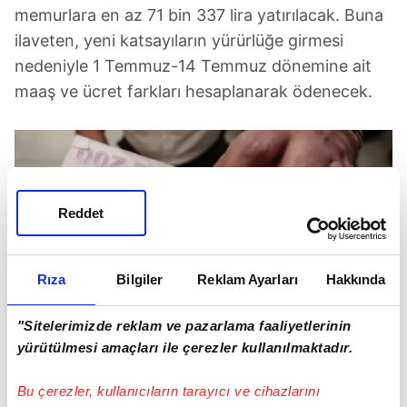
memurlara en az 71 bin 337 lira yatırılacak. Buna
ilaveten, yeni katsayıların yürürlüğe girmesi
nedeniyle 1 Temmuz-14 Temmuz dönemine ait
maaş ve ücret farkları hesaplanarak ödenecek.
Reddet
Rıza
Bilgiler
Reklam Ayarları
Hakkında
"Sitelerimizde reklam ve pazarlama faaliyetlerinin
yürütülmesi amaçları ile çerezler kullanılmaktadır.
SSK VE BAĞ-KUR'LULAR
Bu çerezler, kullanıcıların tarayıcı ve cihazlarını