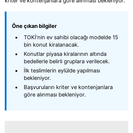
kriter ve kontenjanlara göre alınması bekleniyor.
Öne çıkan bilgiler
TOKİ'nin ev sahibi olacağı modelde 15
bin konut kiralanacak.
Konutlar piyasa kiralarının altında
bedellerle belirli gruplara verilecek.
İlk teslimlerin eylülde yapılması
bekleniyor.
Başvuruların kriter ve kontenjanlara
göre alınması bekleniyor.