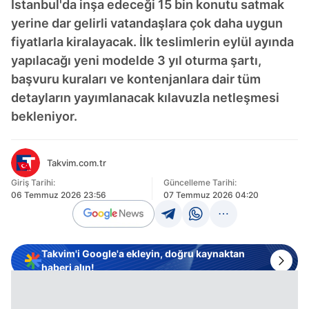
İstanbul'da inşa edeceği 15 bin konutu satmak
yerine dar gelirli vatandaşlara çok daha uygun
fiyatlarla kiralayacak. İlk teslimlerin eylül ayında
yapılacağı yeni modelde 3 yıl oturma şartı,
başvuru kuraları ve kontenjanlara dair tüm
detayların yayımlanacak kılavuzla netleşmesi
bekleniyor.
Takvim.com.tr
Giriş Tarihi:
Güncelleme Tarihi:
06 Temmuz 2026 23:56
07 Temmuz 2026 04:20
Takvim'i Google'a ekleyin, doğru kaynaktan
haberi alın!