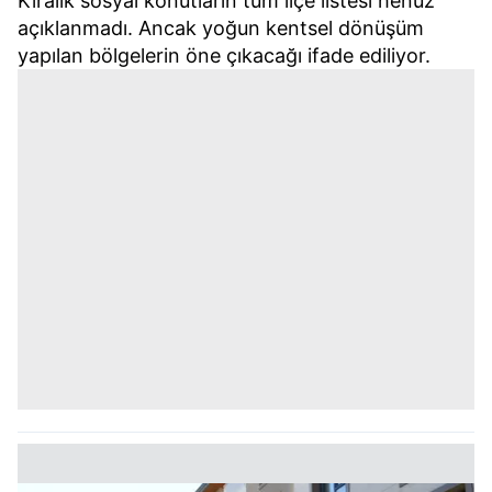
Kiralık sosyal konutların tüm ilçe listesi henüz
açıklanmadı. Ancak yoğun kentsel dönüşüm
yapılan bölgelerin öne çıkacağı ifade ediliyor.