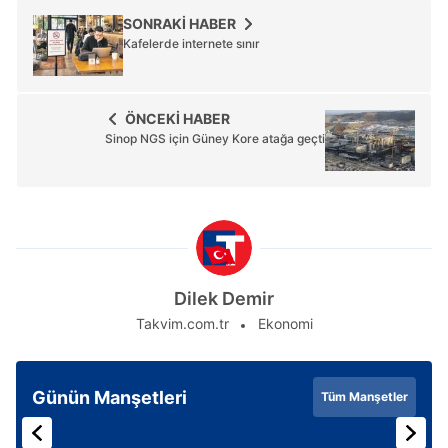
SONRAKİ HABER
Kafelerde internete sınır
ÖNCEKİ HABER
Sinop NGS için Güney Kore atağa geçti
Dilek Demir
Takvim.com.tr
Ekonomi
Günün Manşetleri
Tüm Manşetler