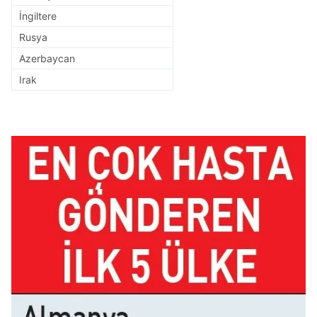
İngiltere
Rusya
Azerbaycan
Irak