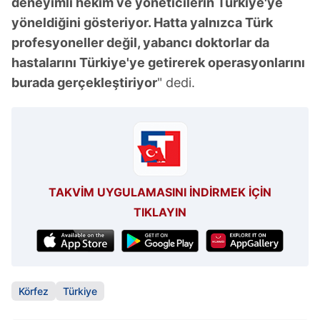
deneyimli hekim ve yöneticilerin Türkiye'ye
yöneldiğini gösteriyor. Hatta yalnızca Türk
profesyoneller değil, yabancı doktorlar da
hastalarını Türkiye'ye getirerek operasyonlarını
burada gerçekleştiriyor
" dedi.
TAKVİM UYGULAMASINI İNDİRMEK İÇİN
TIKLAYIN
Körfez
Türkiye