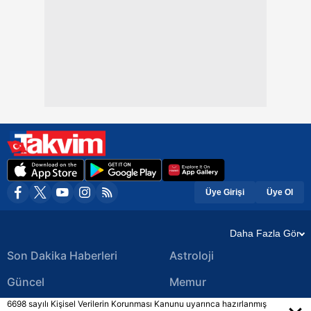
Üye Girişi
Üye Ol
Daha Fazla Gör
Son Dakika Haberleri
Astroloji
Güncel
Memur
6698 sayılı Kişisel Verilerin Korunması Kanunu uyarınca hazırlanmış
Ekonomi Haberleri
Yerel Haberler