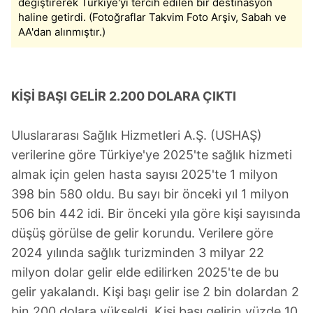
değiştirerek Türkiye'yi tercih edilen bir destinasyon
haline getirdi. (Fotoğraflar Takvim Foto Arşiv, Sabah ve
AA'dan alınmıştır.)
KİŞİ BAŞI GELİR 2.200 DOLARA ÇIKTI
Uluslararası Sağlık Hizmetleri A.Ş. (USHAŞ)
verilerine göre Türkiye'ye 2025'te sağlık hizmeti
almak için gelen hasta sayısı 2025'te 1 milyon
398 bin 580 oldu. Bu sayı bir önceki yıl 1 milyon
506 bin 442 idi. Bir önceki yıla göre kişi sayısında
düşüş görülse de gelir korundu. Verilere göre
2024 yılında sağlık turizminden 3 milyar 22
milyon dolar gelir elde edilirken 2025'te de bu
gelir yakalandı. Kişi başı gelir ise 2 bin dolardan 2
bin 200 dolara yükseldi. Kişi başı gelirin yüzde 10