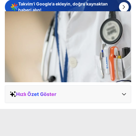
Takvim'i Google'a ekleyin, doğru kaynaktan
haberi alın!
Hızlı Özet Göster