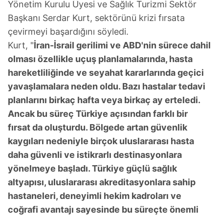
Yönetim Kurulu Üyesi ve Sağlık Turizmi Sektör
Başkanı Serdar Kurt, sektörünü krizi fırsata
çevirmeyi başardığını söyledi.
Kurt, "
İran-İsrail gerilimi ve ABD'nin sürece dahil
olması özellikle uçuş planlamalarında, hasta
hareketliliğinde ve seyahat kararlarında geçici
yavaşlamalara neden oldu. Bazı hastalar tedavi
planlarını birkaç hafta veya birkaç ay erteledi.
Ancak bu süreç Türkiye açısından farklı bir
fırsat da oluşturdu. Bölgede artan güvenlik
kaygıları nedeniyle birçok uluslararası hasta
daha güvenli ve istikrarlı destinasyonlara
yönelmeye başladı. Türkiye güçlü sağlık
altyapısı, uluslararası akreditasyonlara sahip
hastaneleri, deneyimli hekim kadroları ve
coğrafi avantajı sayesinde bu süreçte önemli