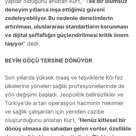
yapılar olduğunu anlatan Kurt, "T
ek bir olumsuz
deneyim yıllarca inşa ettiğimiz güveni
zedeleyebiliyor. Bu nedenle denetimlerin
artırılması, uluslararası standartların korunması
ve dijital şeffaflığın güçlendirilmesi kritik önem
taşıyor
" dedi.
BEYİN GÖÇÜ TERSİNE DÖNÜYOR
Son yıllarda yüksek maaş ve teşviklerle Körfez
ülkelerine yönelen sağlık profesyonellerinde de
yön değişimi başladı. Jeopolitik belirsizlikler ve
Türkiye'de artan operasyon hacminin hekimler
ve sağlık çalışanları için yeniden cazibe
oluşturduğunu anlatan Kurt, "
Henüz kitlesel bir
dönüş olmasa da sahadan gelen veriler, özellikle