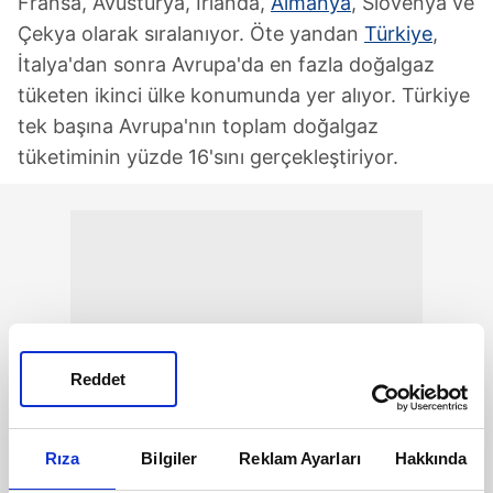
Fransa, Avusturya, İrlanda,
Almanya
, Slovenya ve
Çekya olarak sıralanıyor. Öte yandan
Türkiye
,
İtalya'dan sonra Avrupa'da en fazla doğalgaz
tüketen ikinci ülke konumunda yer alıyor. Türkiye
tek başına Avrupa'nın toplam doğalgaz
tüketiminin yüzde 16'sını gerçekleştiriyor.
Reddet
Rıza
Bilgiler
Reklam Ayarları
Hakkında