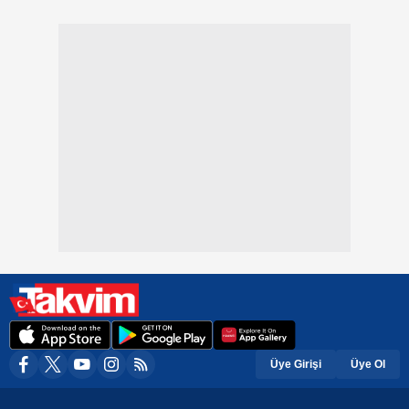
Üye Girişi
Üye Ol