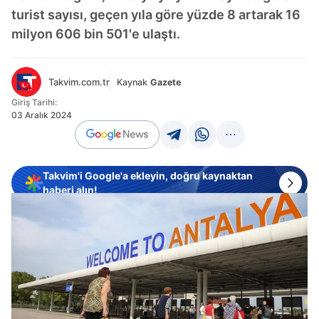
turist sayısı, geçen yıla göre yüzde 8 artarak 16
milyon 606 bin 501'e ulaştı.
Takvim.com.tr
Kaynak
Gazete
Giriş Tarihi:
03 Aralık 2024
Takvim'i Google'a ekleyin, doğru kaynaktan
haberi alın!