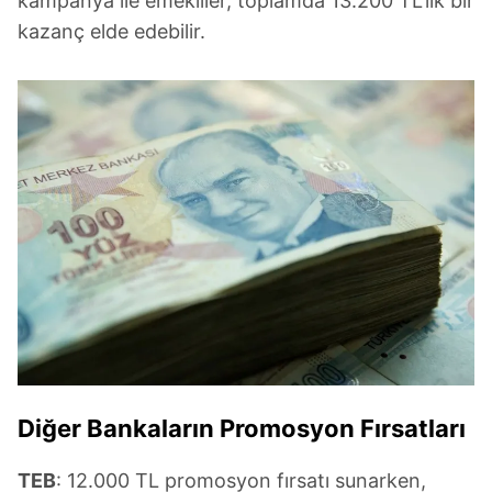
kampanya ile emekliler, toplamda 13.200 TL'lik bir
kazanç elde edebilir.
Diğer Bankaların Promosyon Fırsatları
TEB
: 12.000 TL promosyon fırsatı sunarken,