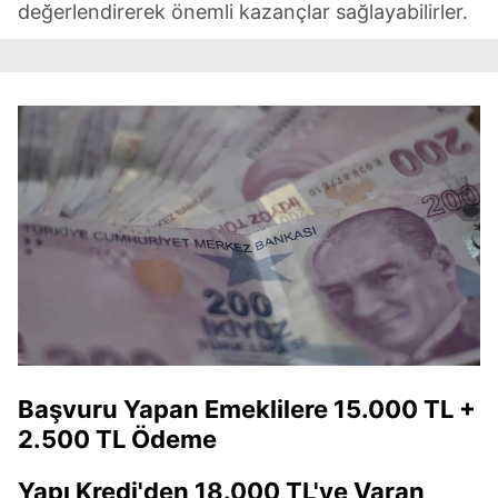
değerlendirerek önemli kazançlar sağlayabilirler.
Başvuru Yapan Emeklilere 15.000 TL +
2.500 TL Ödeme
Yapı Kredi'den 18.000 TL'ye Varan