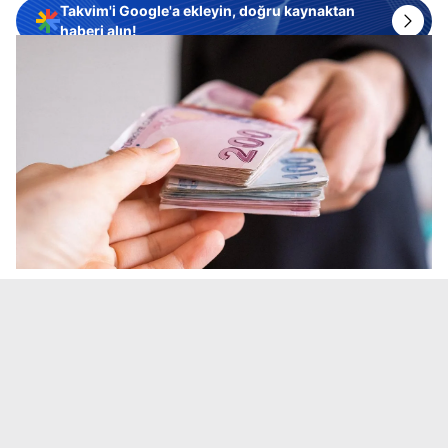
Takvim'i Google'a ekleyin, doğru kaynaktan
haberi alın!