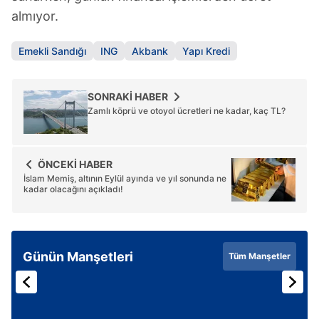
almıyor.
Emekli Sandığı
ING
Akbank
Yapı Kredi
SONRAKİ HABER
Zamlı köprü ve otoyol ücretleri ne kadar, kaç TL?
ÖNCEKİ HABER
İslam Memiş, altının Eylül ayında ve yıl sonunda ne
kadar olacağını açıkladı!
Günün Manşetleri
Tüm Manşetler