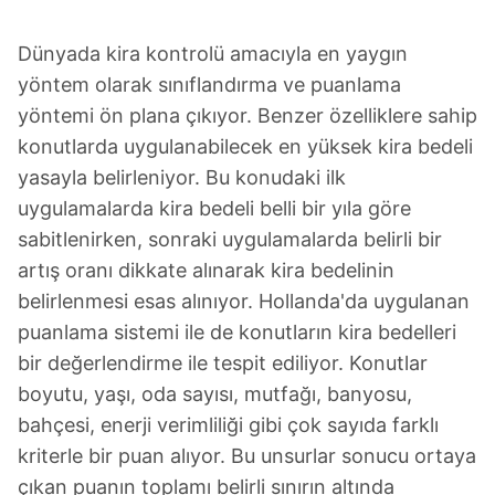
ilgili mevzuata uygun olarak kullanılan çerezlerle ilgili bilgi
almak için lütfen
tıklayınız
.
Dünyada kira kontrolü amacıyla en yaygın
yöntem olarak sınıflandırma ve puanlama
yöntemi ön plana çıkıyor. Benzer özelliklere sahip
konutlarda uygulanabilecek en yüksek kira bedeli
yasayla belirleniyor. Bu konudaki ilk
uygulamalarda kira bedeli belli bir yıla göre
sabitlenirken, sonraki uygulamalarda belirli bir
artış oranı dikkate alınarak kira bedelinin
belirlenmesi esas alınıyor. Hollanda'da uygulanan
puanlama sistemi ile de konutların kira bedelleri
bir değerlendirme ile tespit ediliyor. Konutlar
boyutu, yaşı, oda sayısı, mutfağı, banyosu,
bahçesi, enerji verimliliği gibi çok sayıda farklı
kriterle bir puan alıyor. Bu unsurlar sonucu ortaya
çıkan puanın toplamı belirli sınırın altında