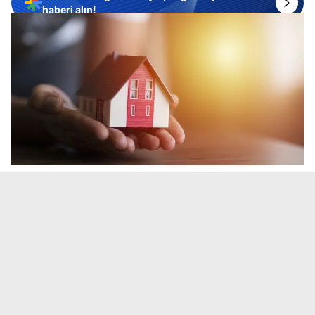
haberi alın!