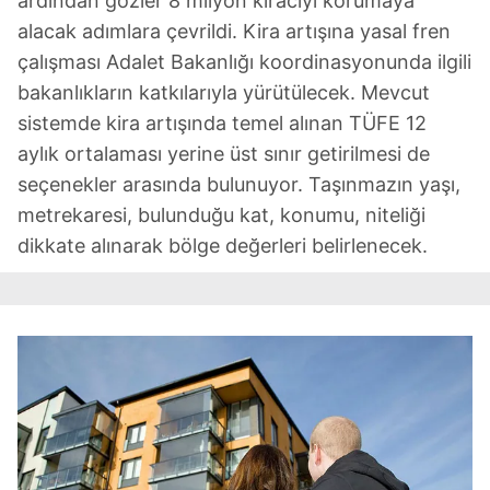
ardından gözler 8 milyon kiracıyı korumaya
alacak adımlara çevrildi. Kira artışına yasal fren
çalışması Adalet Bakanlığı koordinasyonunda ilgili
bakanlıkların katkılarıyla yürütülecek. Mevcut
sistemde kira artışında temel alınan TÜFE 12
aylık ortalaması yerine üst sınır getirilmesi de
seçenekler arasında bulunuyor. Taşınmazın yaşı,
metrekaresi, bulunduğu kat, konumu, niteliği
dikkate alınarak bölge değerleri belirlenecek.