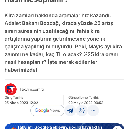
Kira zamları hakkında aramalar hız kazandı.
Adalet Bakanı Bozdağ, kirada yüzde 25 artış
sınırı süresinin uzatılacağını, fahiş kira
artışlarına yaptırım getirilmesine yönelik
çalışma yapıldığını duyurdu. Peki, Mayıs ayı kira
zammı ne kadar, kaç TL olacak? %25 kira oranı
nasıl hesaplanır? İşte merak edilenler
haberimizde!
Takvim.com.tr
Giriş Tarihi:
Güncelleme Tarihi:
25 Nisan 2023 12:02
02 Mayıs 2023 09:52
Takvim'i Google'a ekleyin, doğru kaynaktan