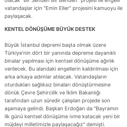
olacak "Bir Senden Bir Benden" projesi ile engelli
vatandaşlar için "Emin Eller" projesini kamuoyu ile
paylaşacak.
KENTEL DÖNÜŞÜME BÜYÜK DESTEK
Büyük İstanbul depremi başta olmak üzere
Türkiye'nin dört bir yanında depreme dayanıklı
binalar yapılması için kentsel dönüşüme ağırlık
verilecek. Bu alandaki engellerin kaldırılması için
arka arkaya adımlar atılacak. Vatandaşların
oturdukları sağlıksız binaları dönüştürmesine
dönük Çevre Şehircilik ve İklim Bakanlığı
tarafından uzun süredir çalışılan projede son
aşamaya gelindi. Başkan Erdoğan da "Bayramın
ilk günü kentsel dönüşüme ivme katacak yeni bir
müjdeyi milletimizle paylaşacağız" demişti.