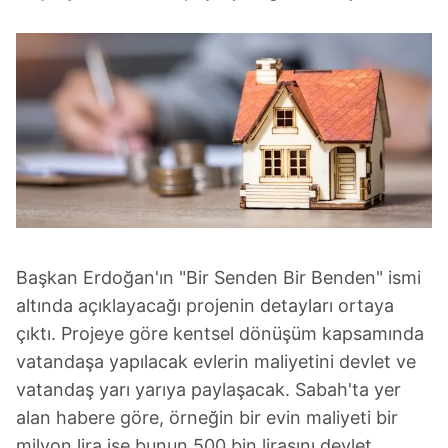
Başkan Erdoğan'ın "Bir Senden Bir Benden" ismi
altında açıklayacağı projenin detayları ortaya
çıktı. Projeye göre kentsel dönüşüm kapsamında
vatandaşa yapılacak evlerin maliyetini devlet ve
vatandaş yarı yarıya paylaşacak. Sabah'ta yer
alan habere göre, örneğin bir evin maliyeti bir
milyon lira ise bunun 500 bin lirasını devlet