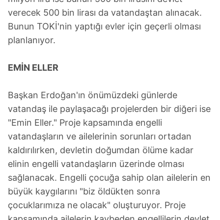
verecek 500 bin lirası da vatandaştan alınacak.
Bunun TOKİ'nin yaptığı evler için geçerli olması
planlanıyor.
EMİN ELLER
Başkan Erdoğan'ın önümüzdeki günlerde
vatandaş ile paylaşacağı projelerden bir diğeri ise
"Emin Eller." Proje kapsamında engelli
vatandaşların ve ailelerinin sorunları ortadan
kaldırılırken, devletin doğumdan ölüme kadar
elinin engelli vatandaşların üzerinde olması
sağlanacak. Engelli çocuğa sahip olan ailelerin en
büyük kaygılarını "biz öldükten sonra
çocuklarımıza ne olacak" oluşturuyor. Proje
kapsamında ailelerin kaybeden engellilerin devlet