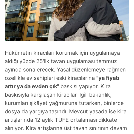
Hükümetin kiracıları korumak için uygulamaya
aldığı yüzde 25'lik tavan uygulaması temmuz
ayında sona erecek. Yasal düzenlemeye rağmen
özellikle ev sahipleri eski kiracılarına
"ya fiyatı
artır ya da evden çık"
baskısı yapıyor. Kira
baskısıyla karşılaşan kiracılar ilgili bakanlık,
kurumları şikâyet yağmuruna tutarken, binlerce
dosya da yargıya taşındı. Mevcut yasada ise kira
artışlarında 12 aylık TÜFE ortalaması dikkate
alınıyor. Kira artışlarına üst tavan sınırının devam