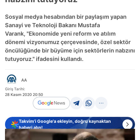
Sosyal medya hesabından bir paylaşım yapan
Sanayi ve Teknoloji Bakanı Mustafa
Varank, "Ekonomide yeni reform ve atılım
dönemi vizyonumuz çerçevesinde, özel sektör
öncülüğünde bir büyüme için sektörlerin nabzını
tutuyoruz." ifadesini kullandı.
AA
Giriş Tarihi:
28 Kasım 2020 20:50
Takvim'i Google'a ekleyin, doğru kaynaktan
haberi alın!