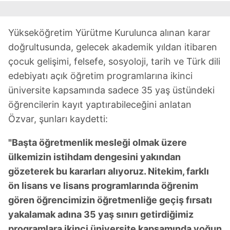
Yükseköğretim Yürütme Kurulunca alınan karar
doğrultusunda, gelecek akademik yıldan itibaren
çocuk gelişimi, felsefe, sosyoloji, tarih ve Türk dili
edebiyatı açık öğretim programlarına ikinci
üniversite kapsamında sadece 35 yaş üstündeki
öğrencilerin kayıt yaptırabileceğini anlatan
Özvar, şunları kaydetti:
"Başta öğretmenlik mesleği olmak üzere
ülkemizin istihdam dengesini yakından
gözeterek bu kararları alıyoruz. Nitekim, farklı
ön lisans ve lisans programlarında öğrenim
gören öğrencimizin öğretmenliğe geçiş fırsatı
yakalamak adına 35 yaş sınırı getirdiğimiz
programlara ikinci üniversite kapsamında yoğun