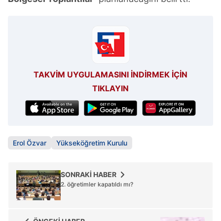
TAKVİM UYGULAMASINI İNDİRMEK İÇİN
TIKLAYIN
Erol Özvar
Yükseköğretim Kurulu
SONRAKİ HABER
2. öğretimler kapatıldı mı?