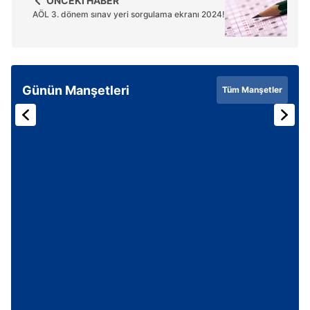
ÖNCEKİ HABER
AÖL 3. dönem sınav yeri sorgulama ekranı 2024!
Günün Manşetleri
Tüm Manşetler