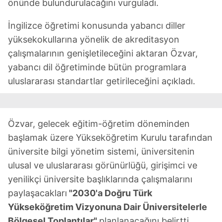
önünde bulundurulacağını vurguladı.
İngilizce öğretimi konusunda yabancı diller
yüksekokullarına yönelik de akreditasyon
çalışmalarının genişletileceğini aktaran Özvar,
yabancı dil öğretiminde bütün programlara
uluslararası standartlar getirileceğini açıkladı.
Özvar, gelecek eğitim-öğretim döneminden
başlamak üzere Yükseköğretim Kurulu tarafından
üniversite bilgi yönetim sistemi, üniversitenin
ulusal ve uluslararası görünürlüğü, girişimci ve
yenilikçi üniversite başlıklarında çalışmalarını
paylaşacakları
"2030'a Doğru Türk
Yükseköğretim Vizyonuna Dair Üniversitelerle
Bölgesel Toplantılar"
planlanacağını belirtti.