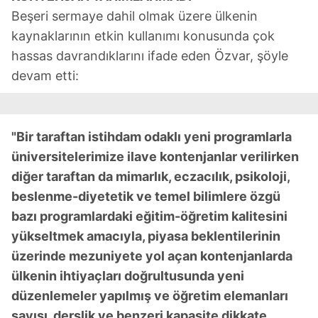
Beşeri sermaye dahil olmak üzere ülkenin
kaynaklarının etkin kullanımı konusunda çok
hassas davrandıklarını ifade eden Özvar, şöyle
devam etti:
"Bir taraftan istihdam odaklı yeni programlarla
üniversitelerimize ilave kontenjanlar verilirken
diğer taraftan da mimarlık, eczacılık, psikoloji,
beslenme-diyetetik ve temel bilimlere özgü
bazı programlardaki eğitim-öğretim kalitesini
yükseltmek amacıyla, piyasa beklentilerinin
üzerinde mezuniyete yol açan kontenjanlarda
ülkenin ihtiyaçları doğrultusunda yeni
düzenlemeler yapılmış ve öğretim elemanları
sayısı, derslik ve benzeri kapasite dikkate