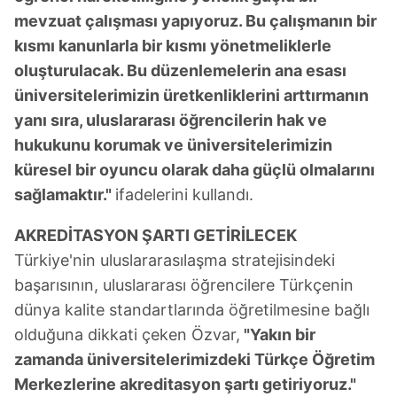
mevzuat çalışması yapıyoruz. Bu çalışmanın bir
kısmı kanunlarla bir kısmı yönetmeliklerle
oluşturulacak. Bu düzenlemelerin ana esası
üniversitelerimizin üretkenliklerini arttırmanın
yanı sıra, uluslararası öğrencilerin hak ve
hukukunu korumak ve üniversitelerimizin
küresel bir oyuncu olarak daha güçlü olmalarını
sağlamaktır."
ifadelerini kullandı.
AKREDİTASYON ŞARTI GETİRİLECEK
Türkiye'nin uluslararasılaşma stratejisindeki
başarısının, uluslararası öğrencilere Türkçenin
dünya kalite standartlarında öğretilmesine bağlı
olduğuna dikkati çeken Özvar,
"Yakın bir
zamanda üniversitelerimizdeki Türkçe Öğretim
Merkezlerine akreditasyon şartı getiriyoruz."