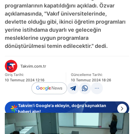
programlarının kapatıldığını açıkladı. Özvar
açıklamasında, "Vakıf üniversitelerinde,
devlette olduğu gibi, ikinci öğretim programları
yerine istihdama duyarlı ve geleceğin
mesleklerine uygun programlara
dönüştürülmesi temin edilecektir." dedi.
Takvim.com.tr
Giriş Tarihi:
Güncelleme Tarihi:
10 Temmuz 2024 12:16
10 Temmuz 2024 18:26
Takvim'i Google'a ekleyin, doğru kaynaktan
haberi alın!