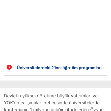
Üniversitelerdeki 2’inci öğretim programları
kaldırıldı
Devletin yükseköğretime büyük yatırımları ve
YÖK'ün çalışmaları neticesinde üniversitelerde
kontenjanın 1 milyonu aştığını ifade eden Özvar,