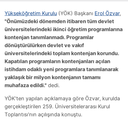
Yükseköğretim Kurulu
(YÖK) Başkanı
Erol Özvar
,
"Önümüzdeki dönemden itibaren tüm devlet
üniversitelerindeki ikinci öğretim programlarına
kontenjan tanımlanmadı. Programlar
dönüştürülürken devlet ve vakıf
üniversitelerindeki toplam kontenjan korundu.
Kapatılan programların kontenjanları açılan
istihdam odaklı yeni programlara tanımlanarak
yaklaşık bir milyon kontenjanın tamamı
muhafaza edildi."
dedi.
YÖK'ten yapılan açıklamaya göre Özvar, kurulda
gerçekleştirilen 259. Üniversitelerarası Kurul
Toplantısı'nın açılışında konuştu.