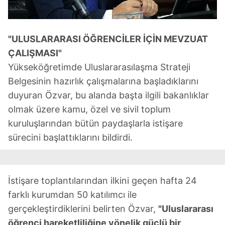
"ULUSLARARASI ÖĞRENCİLER İÇİN MEVZUAT
ÇALIŞMASI"
Yükseköğretimde Uluslararasılaşma Strateji
Belgesinin hazırlık çalışmalarına başladıklarını
duyuran Özvar, bu alanda başta ilgili bakanlıklar
olmak üzere kamu, özel ve sivil toplum
kuruluşlarından bütün paydaşlarla istişare
sürecini başlattıklarını bildirdi.
İstişare toplantılarından ilkini geçen hafta 24
farklı kurumdan 50 katılımcı ile
gerçekleştirdiklerini belirten Özvar,
"Uluslararası
öğrenci hareketliliğine yönelik güçlü bir