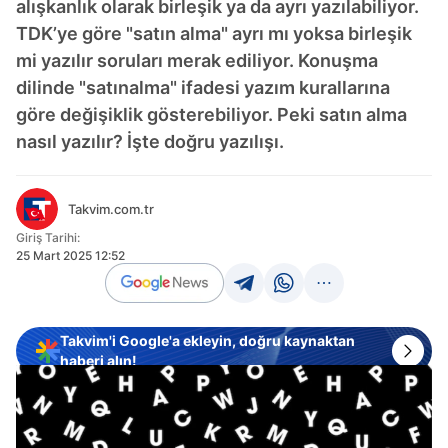
alışkanlık olarak birleşik ya da ayrı yazılabiliyor.
TDK’ye göre "satın alma" ayrı mı yoksa birleşik
mi yazılır soruları merak ediliyor. Konuşma
dilinde "satınalma" ifadesi yazım kurallarına
göre değişiklik gösterebiliyor. Peki satın alma
nasıl yazılır? İşte doğru yazılışı.
Takvim.com.tr
Giriş Tarihi:
25 Mart 2025 12:52
Takvim'i Google'a ekleyin, doğru kaynaktan
haberi alın!