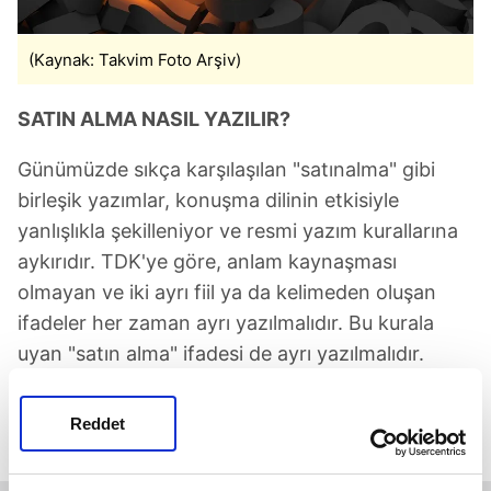
(Kaynak: Takvim Foto Arşiv)
SATIN ALMA NASIL YAZILIR?
Günümüzde sıkça karşılaşılan "satınalma" gibi
birleşik yazımlar, konuşma dilinin etkisiyle
yanlışlıkla şekilleniyor ve resmi yazım kurallarına
aykırıdır. TDK'ye göre, anlam kaynaşması
olmayan ve iki ayrı fiil ya da kelimeden oluşan
ifadeler her zaman ayrı yazılmalıdır. Bu kurala
uyan "satın alma" ifadesi de ayrı yazılmalıdır.
✅ Doğru yazımı: satın alma
Reddet
❎ Yanlış yazımı: satınalma