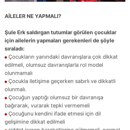
AİLELER NE YAPMALI?
Şule Erk saldırgan tutumlar görülen
çocuklar
için ailelerin yapmaları
gerekenleri de şöyle
sıraladı:
Çocukların yanındaki davranışlara çok dikkat
edilmeli, olumsuz davranışlarla rol model
olunmamalı
Çocukla iletişime geçerken sabırlı ve dikkatli
olunmalı.
Çocuğun yaptığı olumsuz bir davranışa
bağırarak, vurarak tepki vermemeli
Çocuğunu kendini ifade etmesi için dil
gelişimine dikkat edilmeli
şiddet içeren hareketlerine gülmemeli, normal