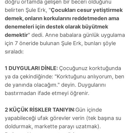
doğru ortamda gelişen bir beceri olduğunu
belirten Şule Erk, "
Çocukları cesur yetiştirmek
demek, onların korkularını reddetmeden ama
denemeleri için destek olarak büyütmek
demektir
" dedi. Anne babalara günlük uygulama
için 7 öneride bulunan Şule Erk, bunları şöyle
sıraladı:
1 DUYGULARI DİNLE:
Çocuğunuz korktuğunda
ya da çekindiğinde: "Korktuğunu anlıyorum, ben
de yanında olacağım." deyin. Duygularını
bastırmadan ifade etmeyi öğrenir.
2 KÜÇÜK RİSKLER TANIYIN
:Gün içinde
yapabileceği ufak görevler verin (tek başına su
doldurmak, markette parayı uzatmak).