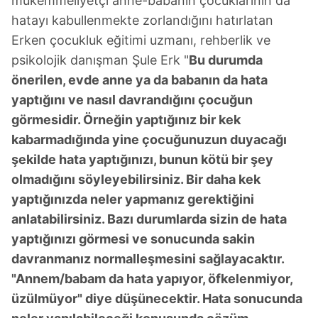
mükemmeliyetçi anne-babanın çocuklarının da
hatayı kabullenmekte zorlandığını hatırlatan
Erken çocukluk eğitimi uzmanı, rehberlik ve
psikolojik danışman Şule Erk "
Bu durumda
önerilen, evde anne ya da babanın da hata
yaptığını ve nasıl davrandığını çocuğun
görmesidir. Örneğin yaptığınız bir kek
kabarmadığında yine çocuğunuzun duyacağı
şekilde hata yaptığınızı, bunun kötü bir şey
olmadığını söyleyebilirsiniz. Bir daha kek
yaptığınızda neler yapmanız gerektiğini
anlatabilirsiniz. Bazı durumlarda sizin de hata
yaptığınızı görmesi ve sonucunda sakin
davranmanız normalleşmesini sağlayacaktır.
"Annem/babam da hata yapıyor, öfkelenmiyor,
üzülmüyor" diye düşünecektir. Hata sonucunda