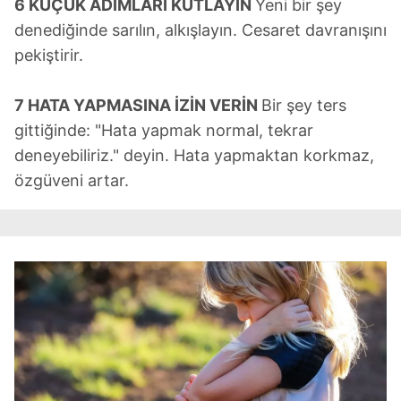
6 KÜÇÜK ADIMLARI KUTLAYIN
Yeni bir şey
denediğinde sarılın, alkışlayın. Cesaret davranışını
pekiştirir.
7 HATA YAPMASINA İZİN VERİN
Bir şey ters
gittiğinde: "Hata yapmak normal, tekrar
deneyebiliriz." deyin. Hata yapmaktan korkmaz,
özgüveni artar.