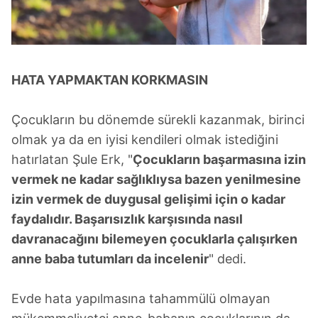
HATA YAPMAKTAN KORKMASIN
Çocukların bu dönemde sürekli kazanmak, birinci
olmak ya da en iyisi kendileri olmak istediğini
hatırlatan Şule Erk, "
Çocukların başarmasına izin
vermek ne kadar sağlıklıysa bazen yenilmesine
izin vermek de duygusal gelişimi için o kadar
faydalıdır. Başarısızlık karşısında nasıl
davranacağını bilemeyen çocuklarla çalışırken
anne baba tutumları da incelenir
" dedi.
Evde hata yapılmasına tahammülü olmayan