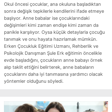
Okul öncesi çocuklar, ana okuluna başladıktan
sonra değişik tepkilerle kendilerini ifade etmeye
başlıyor. Anne babalar ise çocuklarındaki
değişimleri kimi zaman endişe kimi zaman da
panikle karşılıyor. Oysa küçük detaylarla çocuğu
tanımak ve onu hayata hazırlamak mümkün.
Erken Çocukluk Eğitimi Uzmanı, Rehberlik ve
Psikolojik Danışman Şule Erk eğitimin öncelikle
evde başladığını, çocukların anne babayı örnek
alıp taklit ettiğini belirterek, anne babaların
çocuklarını daha iyi tanımasına yardımcı olacak
yöntemler olduğunu söyledi.