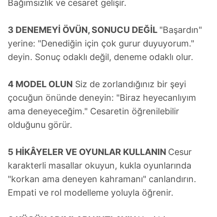
Bağımsızlık ve cesaret gelişir.
3 DENEMEYİ ÖVÜN, SONUCU DEĞİL
"Başardın"
yerine: "Denediğin için çok gurur duyuyorum."
deyin. Sonuç odaklı değil, deneme odaklı olur.
4 MODEL OLUN
Siz de zorlandığınız bir şeyi
çocuğun önünde deneyin: "Biraz heyecanlıyım
ama deneyeceğim." Cesaretin öğrenilebilir
olduğunu görür.
5 HİKÂYELER VE OYUNLAR KULLANIN
Cesur
karakterli masallar okuyun, kukla oyunlarında
"korkan ama deneyen kahramanı" canlandırın.
Empati ve rol modelleme yoluyla öğrenir.