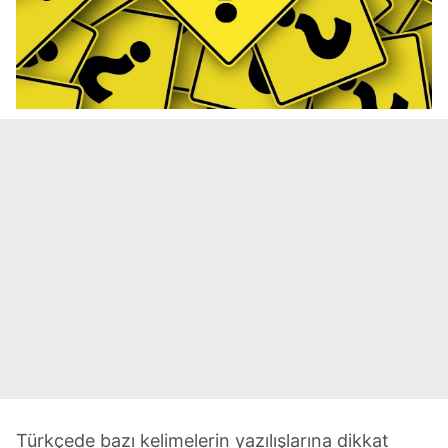
Türkçede bazı kelimelerin yazılışlarına dikkat