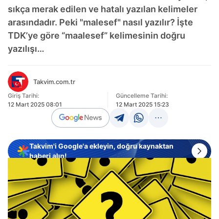
sıkça merak edilen ve hatalı yazılan kelimeler
arasındadır. Peki "malesef" nasıl yazılır? İşte
TDK’ye göre “maalesef” kelimesinin doğru
yazılışı…
Takvim.com.tr
Giriş Tarihi:
Güncelleme Tarihi:
12 Mart 2025 08:01
12 Mart 2025 15:23
Takvim'i Google'a ekleyin, doğru kaynaktan
haberi alın!