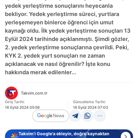
yedek yerleştirme sonuçlarını heyecanla
bekliyor. Yedek yerleştirme süreci, yurtlara
yerleşemeyen binlerce öğrenci için umut
kaynağı oldu. İlk yedek yerleştirme sonuçları 13
Eylül 2024 tarihinde açıklanmıştı. Şimdi gözler,
2. yedek yerleştirme sonuçlarına çevrildi. Peki,
KYK 2. yedek yurt sonuçları ne zaman
açıklanacak ve nasıl öğrenilir? İşte konu
hakkında merak edilenler...
Takvim.com.tr
Giriş Tarihi:
Güncelleme Tarihi:
16 Eylül 2024 05:59
16 Eylül 2024 07:03
Takvim'i Google'a ekleyin, doğru kaynaktan