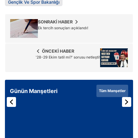
Gençlik Ve Spor Bakanlığı
SONRAKİ HABER
Ek tercih sonuçları açıklandı!
ÖNCEKİ HABER
'28-29 Ekim tatil mi?' sorusu netleşti!
Günün Manşetleri
Tüm Manşetler