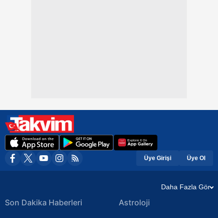
Üye Girişi
Üye Ol
Daha Fazla Gör
Son Dakika Haberleri
Astroloji