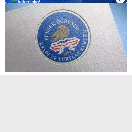
haberi alın!