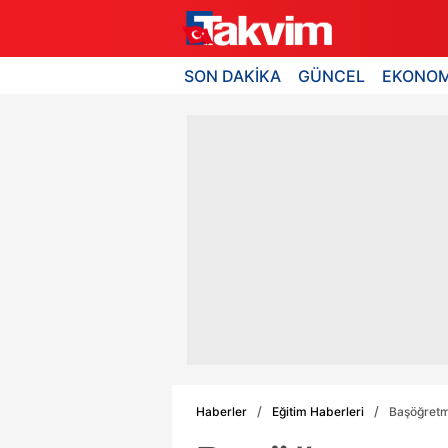
SON DAKİKA
GÜNCEL
EKONOM
Haberler
Eğitim Haberleri
Başöğretme