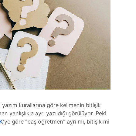
 yazım kurallarına göre kelimenin bitişik
n yanlışlıkla ayrı yazıldığı görülüyor. Peki
K
'ye göre "baş öğretmen" ayrı mı, bitişik mi