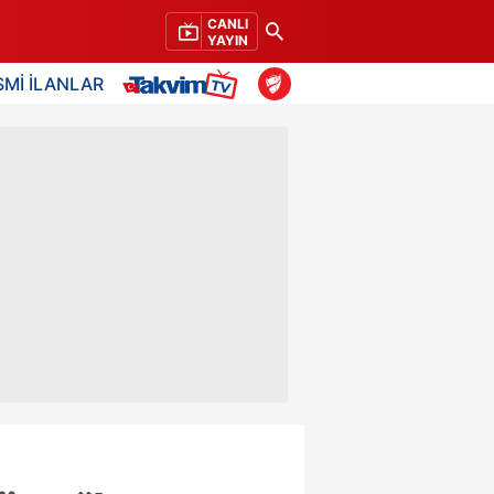
CANLI
YAYIN
SMİ İLANLAR