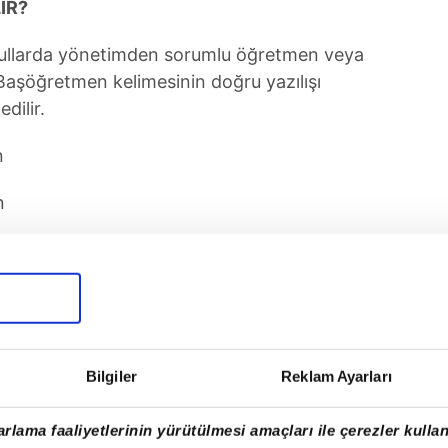
IR?
kullarda yönetimden sorumlu öğretmen veya
Başöğretmen kelimesinin doğru yazılışı
dilir.
n
n
Bilgiler
Reklam Ayarları
rlama faaliyetlerinin yürütülmesi amaçları ile çerezler kullan