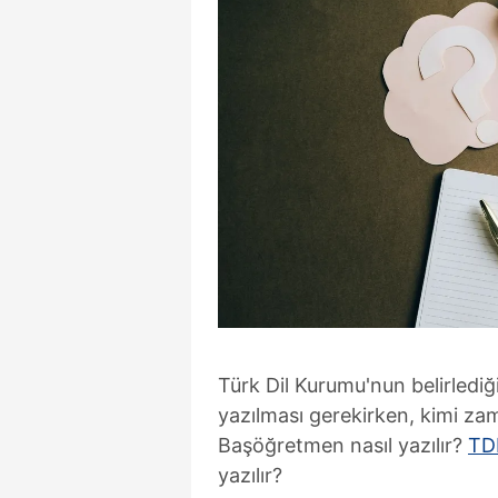
Türk Dil Kurumu'nun belirlediği
yazılması gerekirken, kimi zama
Başöğretmen nasıl yazılır?
TD
yazılır?