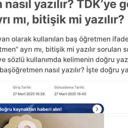
nasıl yazılır? TDK’ye g
ı mı, bitişik mi yazılır?
van olarak kullanılan baş öğretmen ifades
” ayrı mı, bitişik mi yazılır soruları sık
 ve sözlü kullanımda kelimenin doğru 
i başöğretmen nasıl yazılır? İşte doğru 
Giriş Tarihi:
Güncelleme Tarihi:
27 Mart 2025 16:38
27 Mart 2025 16:40
 doğru kaynaktan haberi alın!