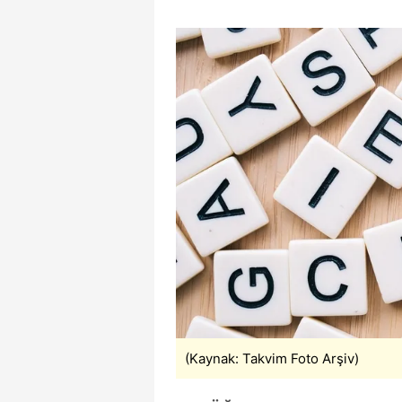
(Kaynak: Takvim Foto Arşiv)