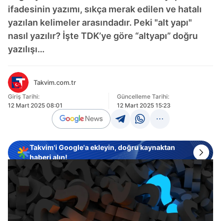
ifadesinin yazımı, sıkça merak edilen ve hatalı
yazılan kelimeler arasındadır. Peki "alt yapı"
nasıl yazılır? İşte TDK’ye göre “altyapı” doğru
yazılışı…
Takvim.com.tr
Giriş Tarihi:
Güncelleme Tarihi:
12 Mart 2025 08:01
12 Mart 2025 15:23
Takvim'i Google'a ekleyin, doğru kaynaktan
haberi alın!