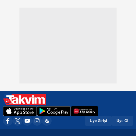
Üye Girişi
Üye Ol