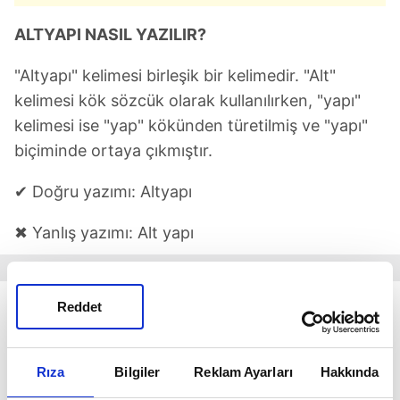
ALTYAPI NASIL YAZILIR?
"Altyapı" kelimesi birleşik bir kelimedir. "Alt"
kelimesi kök sözcük olarak kullanılırken, "yapı"
kelimesi ise "yap" kökünden türetilmiş ve "yapı"
biçiminde ortaya çıkmıştır.
✔ Doğru yazımı: Altyapı
✖ Yanlış yazımı: Alt yapı
Reddet
Rıza
Bilgiler
Reklam Ayarları
Hakkında