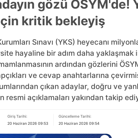
adayın gözü ÖSYM'de! Y
çin kritik bekleyiş
rumları Sınavı (YKS) heyecanı milyonl
rsite hayaline bir adım daha yaklaşmak i
amamlanmasının ardından gözlerini ÖSY
pçıkları ve cevap anahtarlarına çevirmi
mlarından çıkan adaylar, doğru ve yanlı
n resmi açıklamaları yakından takip edi
Giriş Tarihi:
Güncelleme Tarihi:
20 Haziran 2026 09:53
20 Haziran 2026 09:54