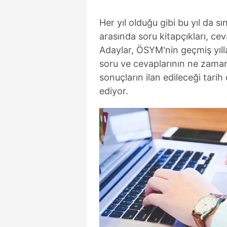
Her yıl olduğu gibi bu yıl da s
arasında soru kitapçıkları, cev
Adaylar, ÖSYM'nin geçmiş yıll
soru ve cevaplarının ne zaman
sonuçların ilan edileceği ta
ediyor.