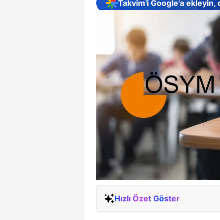
Takvim'i Google'a ekleyin,
Hızlı Özet Göster