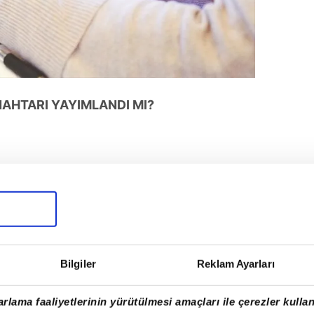
AHTARI YAYIMLANDI MI?
Bilgiler
Reklam Ayarları
rlama faaliyetlerinin yürütülmesi amaçları ile çerezler kullan