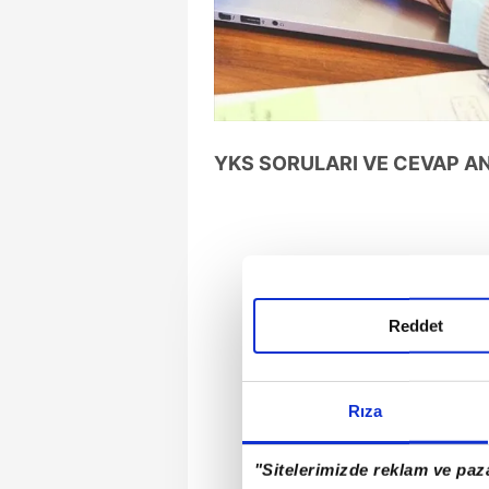
YKS SORULARI VE CEVAP AN
Reddet
Rıza
"Sitelerimizde reklam ve paza