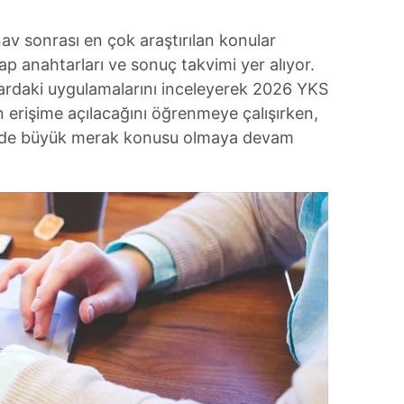
ınav sonrası en çok araştırılan konular
ap anahtarları ve sonuç takvimi yer alıyor.
ardaki uygulamalarını inceleyerek 2026 YKS
 erişime açılacağını öğrenmeye çalışırken,
rih de büyük merak konusu olmaya devam