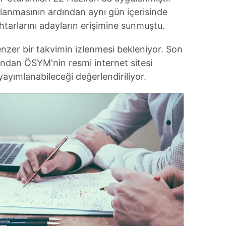
anmasının ardından aynı gün içerisinde
htarlarını adayların erişimine sunmuştu.
nzer bir takvimin izlenmesi bekleniyor. Son
ndan ÖSYM'nin resmi internet sitesi
ayımlanabileceği değerlendiriliyor.