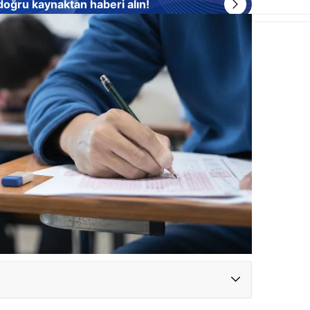
 doğru kaynaktan haberi alın!