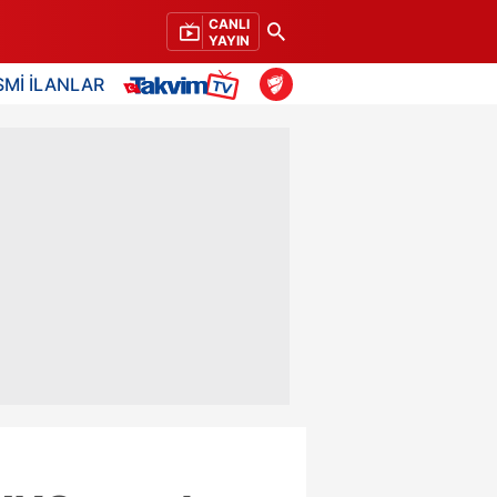
CANLI
YAYIN
SMİ İLANLAR