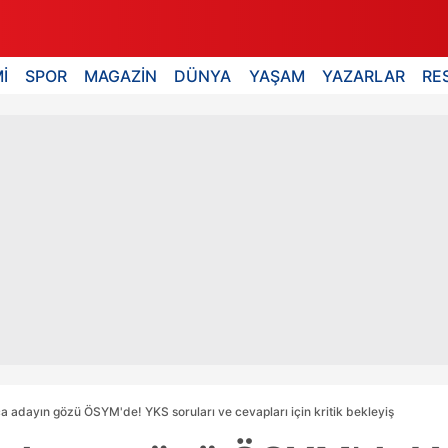
İ
SPOR
MAGAZİN
DÜNYA
YAŞAM
YAZARLAR
RE
a adayın gözü ÖSYM'de! YKS soruları ve cevapları için kritik bekleyiş