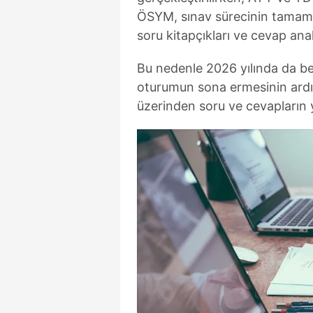
ÖSYM, sınav sürecinin tamaml
soru kitapçıkları ve cevap ana
Bu nedenle 2026 yılında da be
oturumun sona ermesinin ardı
üzerinden soru ve cevapların y