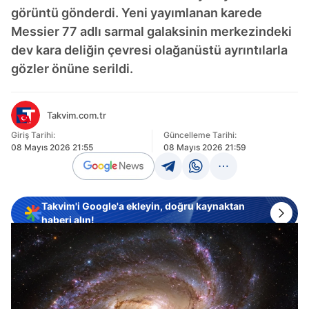
görüntü gönderdi. Yeni yayımlanan karede
Messier 77 adlı sarmal galaksinin merkezindeki
dev kara deliğin çevresi olağanüstü ayrıntılarla
gözler önüne serildi.
Takvim.com.tr
Giriş Tarihi:
Güncelleme Tarihi:
08 Mayıs 2026 21:55
08 Mayıs 2026 21:59
Takvim'i Google'a ekleyin, doğru kaynaktan
haberi alın!