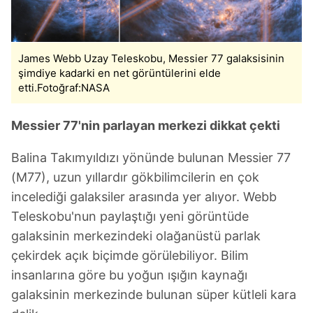
James Webb Uzay Teleskobu, Messier 77 galaksisinin
şimdiye kadarki en net görüntülerini elde
etti.Fotoğraf:NASA
Messier 77'nin parlayan merkezi dikkat çekti
Balina Takımyıldızı yönünde bulunan Messier 77
(M77), uzun yıllardır gökbilimcilerin en çok
incelediği galaksiler arasında yer alıyor. Webb
Teleskobu'nun paylaştığı yeni görüntüde
galaksinin merkezindeki olağanüstü parlak
çekirdek açık biçimde görülebiliyor. Bilim
insanlarına göre bu yoğun ışığın kaynağı
galaksinin merkezinde bulunan süper kütleli kara