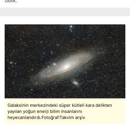
delik.
Galaksinin merkezindeki süper kütleli kara delikten
yayılan yoğun enerji bilim insanlarını
heyecanlandırdı.Fotoğraf:Takvim arşiv