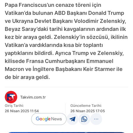
Papa Franciscus’un cenaze töreni için
Vatikan’da bulunan ABD Başkanı Donald Trump
ve Ukrayna Devlet Başkanı Volodimir Zelenskiy,
Beyaz Saray’daki tarihi kavgalarının ardından ilk
kez bir araya geldi. Zelenskiy’in sözcüsü, ikilinin
Vatikan’a vardıklarında kısa bir toplantı
yaptıklarını bildirdi. Ayrıca Trump ve Zelenskiy,
kilisede Fransa Cumhurbaşkanı Emmanuel
Macron ve İngiltere Başbakanı Keir Starmer ile
de bir araya geldi.
Takvim.com.tr
Giriş Tarihi:
Güncelleme Tarihi:
26 Nisan 2025 11:54
26 Nisan 2025 17:05