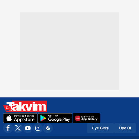
Üye Girişi
Üye Ol