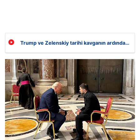
Trump ve Zelenskiy tarihi kavganın ardından
ilk kez bir arada!