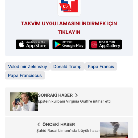
TAKVİM UYGULAMASINI İNDİRMEK İÇİN
TIKLAYIN
Volodimir Zelenskiy
Donald Trump
Papa Francis
Papa Franciscus
SONRAKİ HABER
Epstein kurbanı Virginia Giuffre intihar etti
ÖNCEKİ HABER
Şahid Racai Limanı’nda büyük hasar