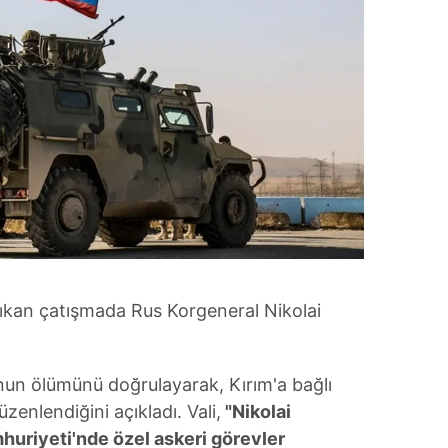
çıkan çatışmada Rus Korgeneral Nikolai
'nun ölümünü doğrulayarak, Kırım'a bağlı
zenlendiğini açıkladı. Vali,
"Nikolai
uriyeti'nde özel askeri görevler