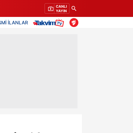
CANLI
YAYIN
SMİ İLANLAR