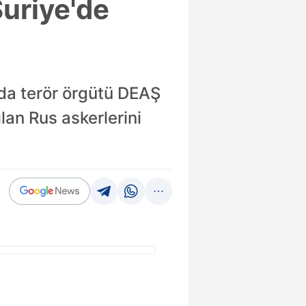
uriye'de
nda terör örgütü DEAŞ
ılan Rus askerlerini