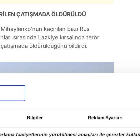
İRİLEN ÇATIŞMADA ÖLDÜRÜLDÜ
i Mihaylenko'nun kaçırılan bazı Rus
ları sırasında Lazkiye kırsalında terör
 çatışmada öldürüldüğünü bildirdi.
Bilgiler
Reklam Ayarları
rlama faaliyetlerinin yürütülmesi amaçları ile çerezler kullan