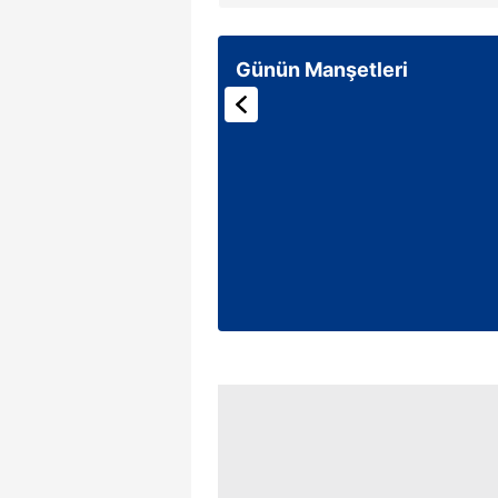
mevzuata uygun olarak kullanılan
Günün Manşetleri