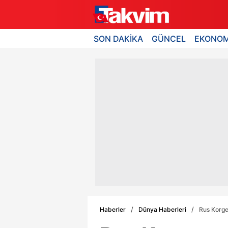
SON DAKİKA
GÜNCEL
EKONOM
Haberler
Dünya Haberleri
Rus Korge