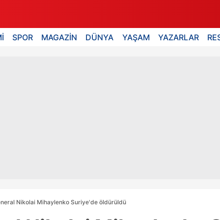
İ
SPOR
MAGAZİN
DÜNYA
YAŞAM
YAZARLAR
RE
neral Nikolai Mihaylenko Suriye'de öldürüldü