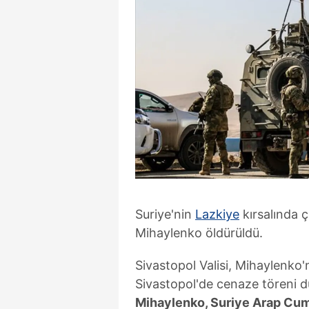
Suriye'nin
Lazkiye
kırsalında 
Mihaylenko öldürüldü.
Sivastopol Valisi, Mihaylenko
Sivastopol'de cenaze töreni dü
Mihaylenko, Suriye Arap Cumh