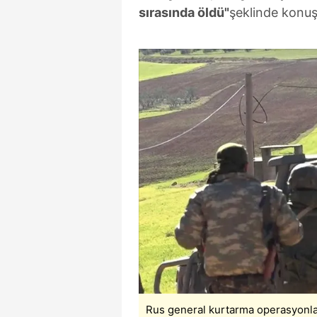
sırasında öldü"
şeklinde konuş
Rus general kurtarma operasyonlar