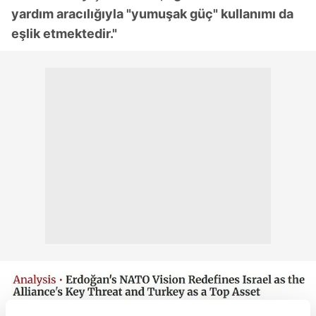
yardım aracılığıyla "yumuşak güç" kullanımı da
eşlik etmektedir."