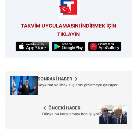
TAKVİM UYGULAMASINI İNDİRMEK İÇİN
TIKLAYIN
SONRAKİ HABER
Soykırım ve ilhak suçlarını gizlemeye çalışıyor
ÖNCEKİ HABER
Dünya bu karşılamayı konuşuyor