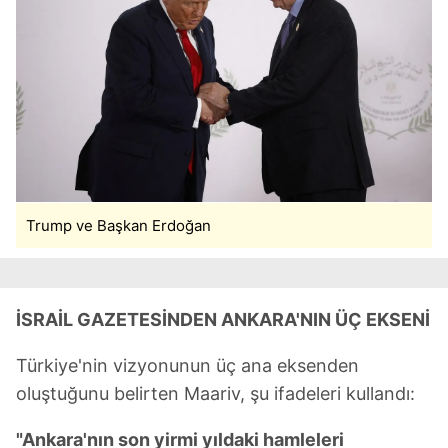
Trump ve Başkan Erdoğan
İSRAİL GAZETESİNDEN ANKARA'NIN ÜÇ EKSENİ
Türkiye'nin vizyonunun üç ana eksenden
oluştuğunu belirten Maariv, şu ifadeleri kullandı:
"Ankara'nın son yirmi yıldaki hamleleri