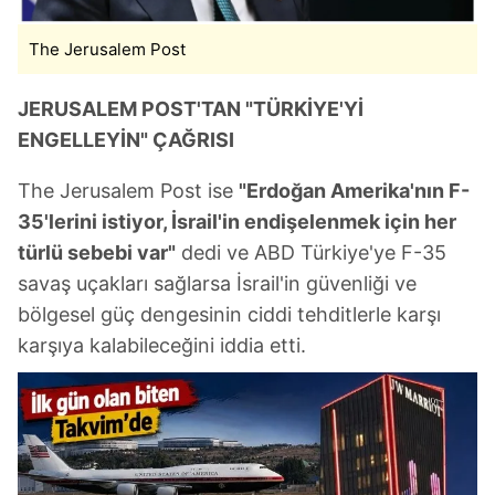
The Jerusalem Post
JERUSALEM POST'TAN "TÜRKİYE'Yİ
ENGELLEYİN" ÇAĞRISI
The Jerusalem Post ise
"Erdoğan Amerika'nın F-
35'lerini istiyor, İsrail'in endişelenmek için her
türlü sebebi var"
dedi ve ABD Türkiye'ye F-35
savaş uçakları sağlarsa İsrail'in güvenliği ve
bölgesel güç dengesinin ciddi tehditlerle karşı
karşıya kalabileceğini iddia etti.