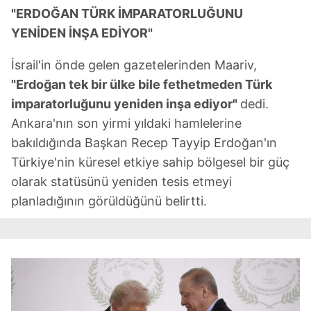
"ERDOĞAN TÜRK İMPARATORLUĞUNU
YENİDEN İNŞA EDİYOR"
İsrail'in önde gelen gazetelerinden Maariv,
"Erdoğan tek bir ülke bile fethetmeden Türk
imparatorluğunu yeniden inşa ediyor"
dedi.
Ankara'nın son yirmi yıldaki hamlelerine
bakıldığında Başkan Recep Tayyip Erdoğan'ın
Türkiye'nin küresel etkiye sahip bölgesel bir güç
olarak statüsünü yeniden tesis etmeyi
planladığının görüldüğünü belirtti.