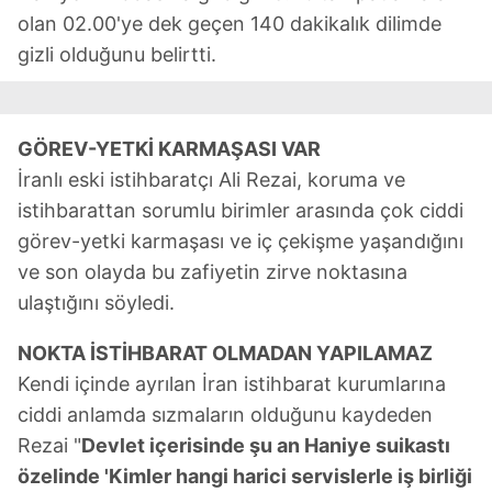
olan 02.00'ye dek geçen 140 dakikalık dilimde
gizli olduğunu belirtti.
GÖREV-YETKİ KARMAŞASI VAR
İranlı eski istihbaratçı Ali Rezai, koruma ve
istihbarattan sorumlu birimler arasında çok ciddi
görev-yetki karmaşası ve iç çekişme yaşandığını
ve son olayda bu zafiyetin zirve noktasına
ulaştığını söyledi.
NOKTA İSTİHBARAT OLMADAN YAPILAMAZ
Kendi içinde ayrılan İran istihbarat kurumlarına
ciddi anlamda sızmaların olduğunu kaydeden
Rezai "
Devlet içerisinde şu an Haniye suikastı
özelinde 'Kimler hangi harici servislerle iş birliği