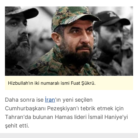
Hizbullah'ın iki numaralı ismi Fuat Şükrü.
Daha sonra ise
İran
'ın yeni seçilen
Cumhurbaşkanı Pezeşkiyan'ı tebrik etmek için
Tahran'da bulunan Hamas lideri İsmail Haniye'yi
şehit etti.