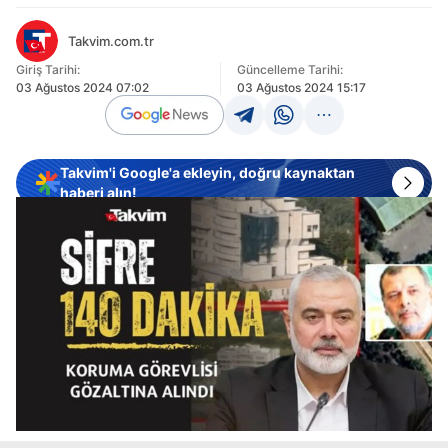
Takvim.com.tr
Giriş Tarihi:
Güncelleme Tarihi:
03 Ağustos 2024 07:02
03 Ağustos 2024 15:17
Takvim'i Google'a ekleyin, doğru kaynaktan
haberi alın!