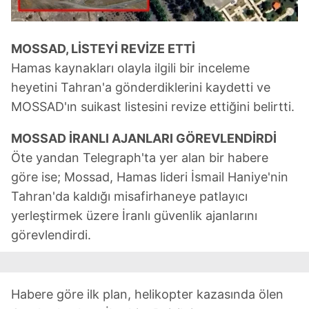
MOSSAD, LİSTEYİ REVİZE ETTİ
Hamas kaynakları olayla ilgili bir inceleme
heyetini Tahran'a gönderdiklerini kaydetti ve
MOSSAD'ın suikast listesini revize ettiğini belirtti.
MOSSAD İRANLI AJANLARI GÖREVLENDİRDİ
Öte yandan Telegraph'ta yer alan bir habere
göre ise; Mossad, Hamas lideri İsmail Haniye'nin
Tahran'da kaldığı misafirhaneye patlayıcı
yerleştirmek üzere İranlı güvenlik ajanlarını
görevlendirdi.
Habere göre ilk plan, helikopter kazasında ölen