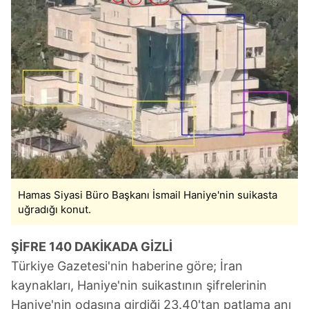
Hamas Siyasi Büro Başkanı İsmail Haniye'nin suikasta
uğradığı konut.
ŞİFRE 140 DAKİKADA GİZLİ
Türkiye Gazetesi'nin haberine göre; İran
kaynakları, Haniye'nin suikastının şifrelerinin
Haniye'nin odasına girdiği 23.40'tan patlama anı