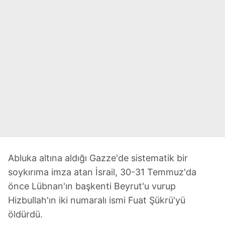
Abluka altına aldığı Gazze'de sistematik bir
soykırıma imza atan İsrail, 30-31 Temmuz'da
önce Lübnan'ın başkenti Beyrut'u vurup
Hizbullah'ın iki numaralı ismi Fuat Şükrü'yü
öldürdü.