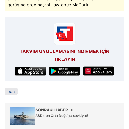
görüşmelerde başrol Lawrence McGurk
TAKVİM UYGULAMASINI İNDİRMEK İÇİN
TIKLAYIN
İran
SONRAKİ HABER
ABD'den Orta Doğu'ya sevkiyat!