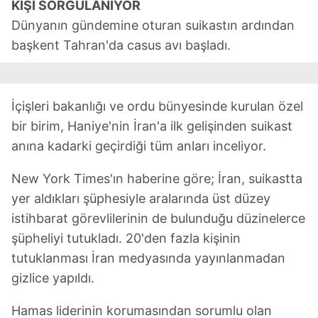
KİŞİ SORGULANIYOR
Dünyanın gündemine oturan suikastın ardından
başkent Tahran'da casus avı başladı.
İçişleri bakanlığı ve ordu bünyesinde kurulan özel
bir birim, Haniye'nin İran'a ilk gelişinden suikast
anına kadarki geçirdiği tüm anları inceliyor.
New York Times'ın haberine göre; İran, suikastta
yer aldıkları şüphesiyle aralarında üst düzey
istihbarat görevlilerinin de bulunduğu düzinelerce
şüpheliyi tutukladı. 20'den fazla kişinin
tutuklanması İran medyasında yayınlanmadan
gizlice yapıldı.
Hamas liderinin korumasından sorumlu olan