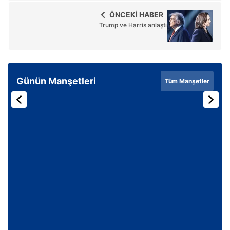
ÖNCEKİ HABER
Trump ve Harris anlaştı
Günün Manşetleri
Tüm Manşetler