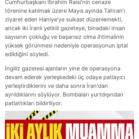
Cumhurbaşkanı İbrahim Raisi'nin cenaze
törenine katılmak üzere Mayıs ayında Tahran'ı
ziyaret eden Haniye'ye suikast düzenlemekti,
ancak iki İranlı yetkili gazeteye, binadaki insan
sayısının çokluğu ve başarısız olma ihtimalinin
yüksek görünmesi nedeniyle operasyonun iptal
edildiğini söyledi.
İngiliz gazetesi ajanların yine de operasyona
devam ederek yerleşkedeki üç odaya patlayıcı
yerleştirdiklerini ve daha sonra İran'dan
ayrıldıklarını söylüyor. Bombaları yurtdışından
patlattıkları bildiriliyor.