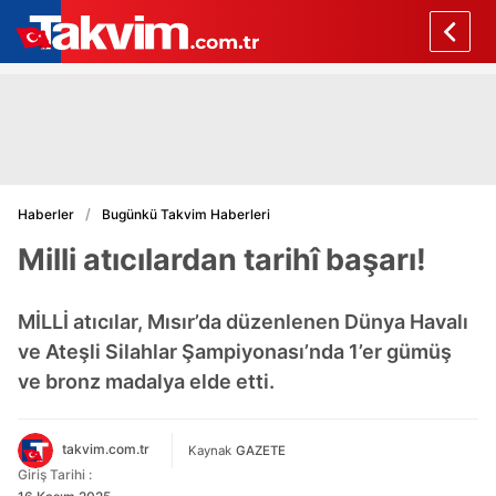
Haberler
Bugünkü Takvim Haberleri
Milli atıcılardan tarihî başarı!
MİLLİ atıcılar, Mısır’da düzenlenen Dünya Havalı
ve Ateşli Silahlar Şampiyonası’nda 1’er gümüş
ve bronz madalya elde etti.
takvim.com.tr
Kaynak
GAZETE
Giriş Tarihi :