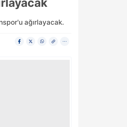
rlayacak
nspor'u ağırlayacak.