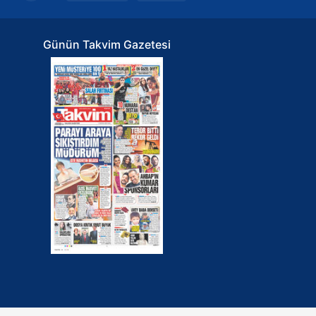
ak ve sitemizde ilgili
Günün Takvim Gazetesi