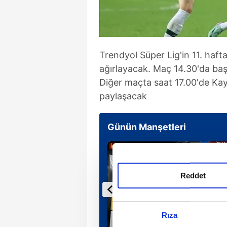
Trendyol Süper Lig'in 11. ha
ağırlayacak. Maç 14.30'da baş
Diğer maçta saat 17.00'de Kay
paylaşacak
Günün Manşetleri
Reddet
Rıza