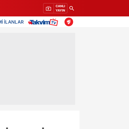
CANLI
YAYIN
İ İLANLAR