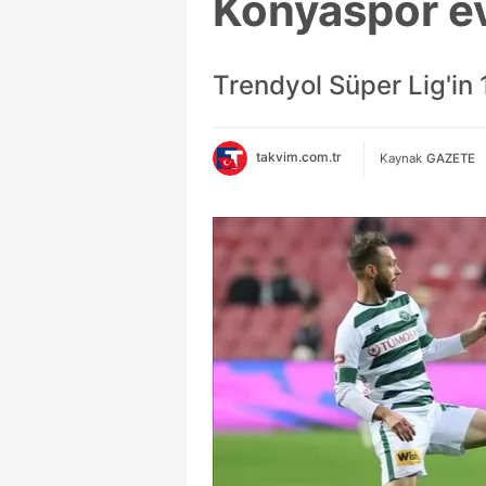
Konyaspor e
Trendyol Süper Lig'in
takvim.com.tr
Kaynak
GAZETE