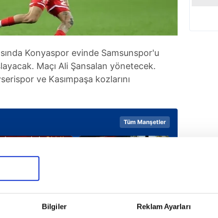
ftasında Konyaspor evinde Samsunspor'u
layacak. Maçı Ali Şansalan yönetecek.
serispor ve Kasımpaşa kozlarını
Tüm Manşetler
Bilgiler
Reklam Ayarları