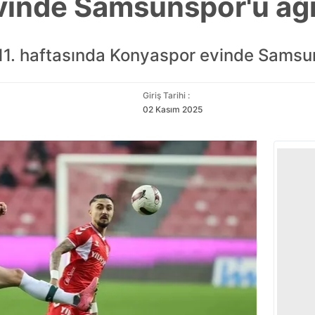
vinde Samsunspor'u ağı
 11. haftasında Konyaspor evinde Samsu
Giriş Tarihi :
02 Kasım 2025