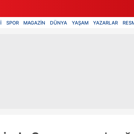
İ
SPOR
MAGAZİN
DÜNYA
YAŞAM
YAZARLAR
RESM