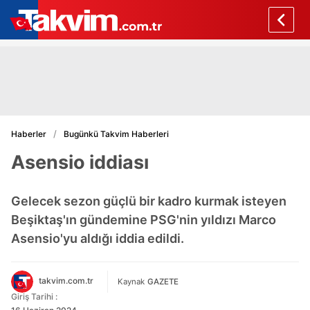
Haberler
Bugünkü Takvim Haberleri
Asensio iddiası
Gelecek sezon güçlü bir kadro kurmak isteyen
Beşiktaş'ın gündemine PSG'nin yıldızı Marco
Asensio'yu aldığı iddia edildi.
takvim.com.tr
Kaynak
GAZETE
Giriş Tarihi :