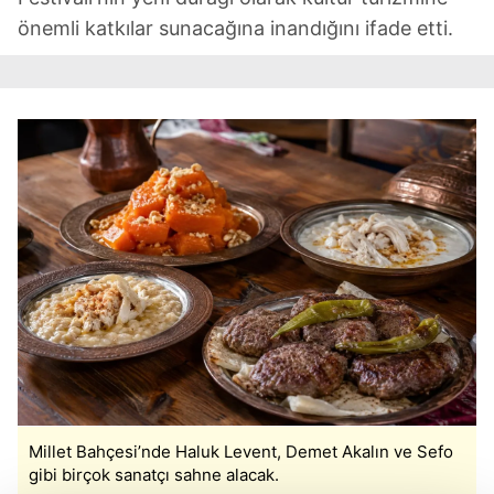
önemli katkılar sunacağına inandığını ifade etti.
Millet Bahçesi’nde Haluk Levent, Demet Akalın ve Sefo
gibi birçok sanatçı sahne alacak.