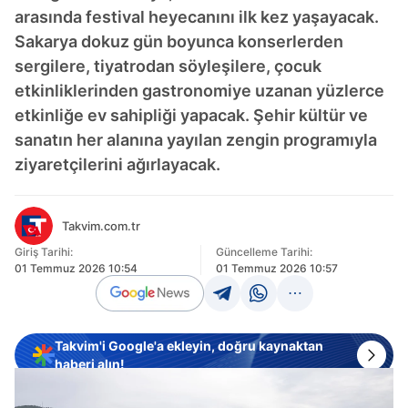
arasında festival heyecanını ilk kez yaşayacak.
Sakarya dokuz gün boyunca konserlerden
sergilere, tiyatrodan söyleşilere, çocuk
etkinliklerinden gastronomiye uzanan yüzlerce
etkinliğe ev sahipliği yapacak. Şehir kültür ve
sanatın her alanına yayılan zengin programıyla
ziyaretçilerini ağırlayacak.
Takvim.com.tr
Giriş Tarihi:
Güncelleme Tarihi:
01 Temmuz 2026 10:54
01 Temmuz 2026 10:57
Takvim'i Google'a ekleyin, doğru kaynaktan
haberi alın!