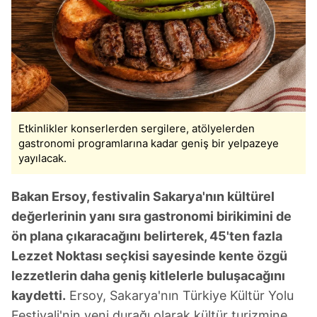
Etkinlikler konserlerden sergilere, atölyelerden
gastronomi programlarına kadar geniş bir yelpazeye
yayılacak.
Bakan Ersoy, festivalin Sakarya'nın kültürel
değerlerinin yanı sıra gastronomi birikimini de
ön plana çıkaracağını belirterek, 45'ten fazla
Lezzet Noktası seçkisi sayesinde kente özgü
lezzetlerin daha geniş kitlelerle buluşacağını
kaydetti.
Ersoy, Sakarya'nın Türkiye Kültür Yolu
Festivali'nin yeni durağı olarak kültür turizmine