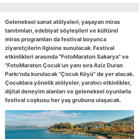
Geleneksel sanat atölyeleri, yaşayan miras
tanıtımları, edebiyat söyleşileri ve kültürel
miras programları da festival boyunca
ziyaretçilerin ilgisine sunulacak. Festival
etkinlikleri arasında "FotoMaraton Sakarya" ve
"FotoMaraton Çocuk'un yanı sıra Aziz Duran
Parkı'nda kurulacak "Çocuk Köyü" de yer alacak.
Çocuklara yönelik atölyeler, yaratıcı etkinlikler,
dijital deneyim alanları ve geleneksel oyunlarla
festival coşkusu her yaş grubuna ulaşacak.