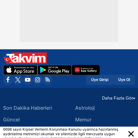
Üye Girişi
Üye Ol
Daha Fazla Gör
Son Dakika Haberleri
Astroloji
Güncel
Memur
6698 sayılı Kişisel Verilerin Korunması Kanunu uyarınca hazırlanmış
Ekonomi Haberleri
Yerel Haberler
aydınlatma metnimizi okumak ve sitemizde ilgili mevzuata uygun