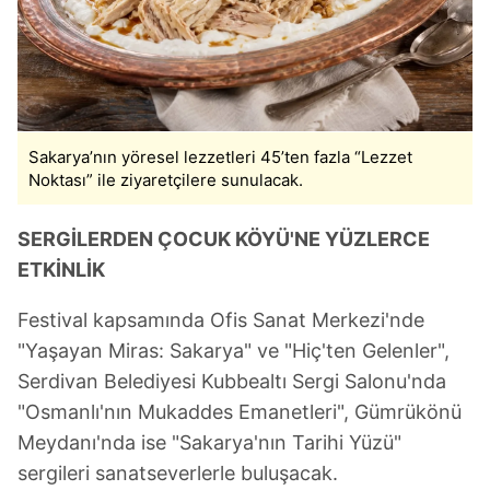
Sakarya’nın yöresel lezzetleri 45’ten fazla “Lezzet
Noktası” ile ziyaretçilere sunulacak.
SERGİLERDEN ÇOCUK KÖYÜ'NE YÜZLERCE
ETKİNLİK
Festival kapsamında Ofis Sanat Merkezi'nde
"Yaşayan Miras: Sakarya" ve "Hiç'ten Gelenler",
Serdivan Belediyesi Kubbealtı Sergi Salonu'nda
"Osmanlı'nın Mukaddes Emanetleri", Gümrükönü
Meydanı'nda ise "Sakarya'nın Tarihi Yüzü"
sergileri sanatseverlerle buluşacak.