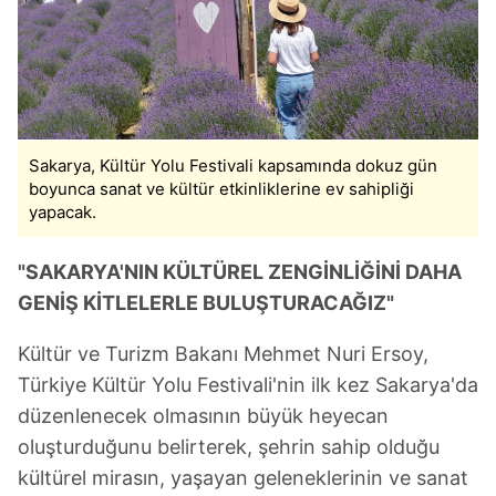
Sakarya, Kültür Yolu Festivali kapsamında dokuz gün
boyunca sanat ve kültür etkinliklerine ev sahipliği
yapacak.
"SAKARYA'NIN KÜLTÜREL ZENGİNLİĞİNİ DAHA
GENİŞ KİTLELERLE BULUŞTURACAĞIZ"
Kültür ve Turizm Bakanı Mehmet Nuri Ersoy,
Türkiye Kültür Yolu Festivali'nin ilk kez Sakarya'da
düzenlenecek olmasının büyük heyecan
oluşturduğunu belirterek, şehrin sahip olduğu
kültürel mirasın, yaşayan geleneklerinin ve sanat