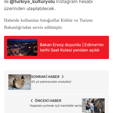
ile
@turkiye_kulturyolu
Instagram hesabı
üzerinden ulaşılabilecek.
Haberde kullanılan fotoğraflar Kültür ve Turizm
Bakanlığı'ndan servis edilmiştir.
Bakan Ersoy duyurdu | Edirne’nin
tarihi Saat Kulesi yeniden açıldı
SONRAKİ HABER
40 yıl çekmecede unutuldu!
ÖNCEKİ HABER
Hapisten yırtmak için hamilelik serisi