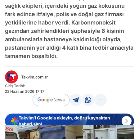
sağlık ekipleri, içerideki yoğun gaz kokusunu
fark edince itfaiye, polis ve doğal gaz firması
yetkililerine haber verdi. Karbonmonoksit
gazından zehirlendikleri şüphesiyle 6 kişinin
ambulanslarla hastaneye kaldırıldığı olayda,
pastanenin yer aldığı 4 katlı bina tedbir amacıyla
tamamen boşaltıldı.
Takvim.com.tr
Giriş Tarihi:
22 Haziran 2026 17:17
Takvim'i Google'a ekleyin, doğru kaynaktan
haberi alın!