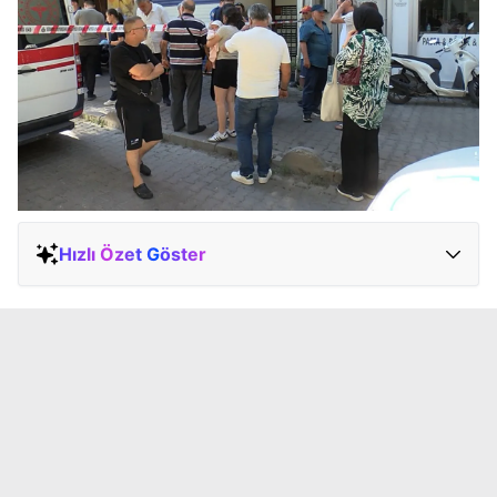
Hızlı Özet Göster