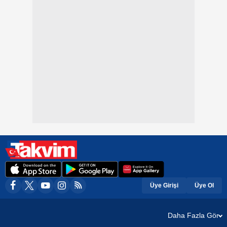
Üye Girişi
Üye Ol
Daha Fazla Gör