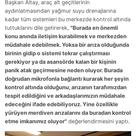
Başkan Altay, araç alt geçitlerinin
aydınlatmasından yağmur suyu drenajlarına
kadar tüm sistemleri bu merkezde kontrol altında
tuttuklarını dile getirerek,
"Burada en önemli
konu anında iletişim kurabilmek ve merkezden
müdahale edebilmek. Yoksa bir arıza olduğunda
birinin gidip o sistemi tekrar çalıştırması
gerekiyor ya da asansörde kalan bir kişinin
panik atak geçirmesine neden oluyor. Burada
doğrudan mikrofonla bağlantı kurarak her şeyin
kontrol altında olduğunu, arızanın tarafımızdan
tespit edildiğini ve arkadaşlarımızın müdahale
edeceğini ifade edebiliyoruz. Yine özellikle
yürüyen merdiven arızalarını da buradan kontrol
etme imkanımız oluyor"
değerlendirmesini yaptı.