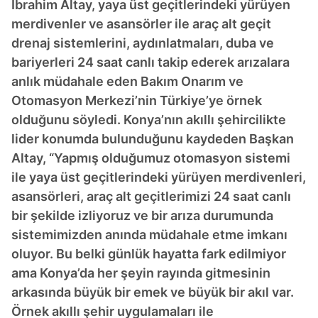
İbrahim Altay, yaya üst geçitlerindeki yürüyen
merdivenler ve asansörler ile araç alt geçit
drenaj sistemlerini, aydınlatmaları, duba ve
bariyerleri 24 saat canlı takip ederek arızalara
anlık müdahale eden Bakım Onarım ve
Otomasyon Merkezi’nin Türkiye’ye örnek
olduğunu söyledi. Konya’nın akıllı şehircilikte
lider konumda bulunduğunu kaydeden Başkan
Altay, “Yapmış olduğumuz otomasyon sistemi
ile yaya üst geçitlerindeki yürüyen merdivenleri,
asansörleri, araç alt geçitlerimizi 24 saat canlı
bir şekilde izliyoruz ve bir arıza durumunda
sistemimizden anında müdahale etme imkanı
oluyor. Bu belki günlük hayatta fark edilmiyor
ama Konya’da her şeyin rayında gitmesinin
arkasında büyük bir emek ve büyük bir akıl var.
Örnek akıllı şehir uygulamaları ile