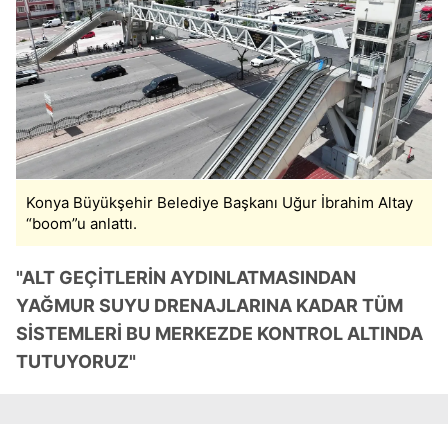
Konya Büyükşehir Belediye Başkanı Uğur İbrahim Altay
“boom”u anlattı.
"ALT GEÇİTLERİN AYDINLATMASINDAN
YAĞMUR SUYU DRENAJLARINA KADAR TÜM
SİSTEMLERİ BU MERKEZDE KONTROL ALTINDA
TUTUYORUZ"