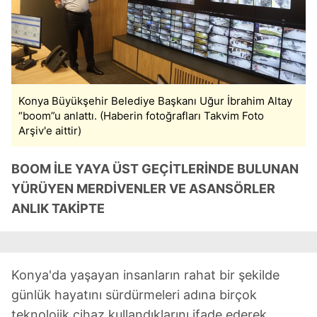
Konya Büyükşehir Belediye Başkanı Uğur İbrahim Altay
“boom”u anlattı. (Haberin fotoğrafları Takvim Foto
Arşiv'e aittir)
BOOM İLE YAYA ÜST GEÇİTLERİNDE BULUNAN
YÜRÜYEN MERDİVENLER VE ASANSÖRLER
ANLIK TAKİPTE
Konya'da yaşayan insanların rahat bir şekilde
günlük hayatını sürdürmeleri adına birçok
teknolojik cihaz kullandıklarını ifade ederek,