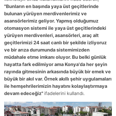
"Bunların en başında yaya üst geçitlerinde
bulunan yürüyen merdivenlerimiz ve
asansörlerimiz geliyor. Yapmış olduğumuz
otomasyon sistemi ile yaya üst geçitlerindeki
yürüyen merdivenleri, asansörleri, araç alt
geçitlerimizi 24 saat canlı bir şekilde izliyoruz
ve bir arıza durumunda sistemimizden
müdahale etme imkanı oluyor. Bu belki günlük
hayatta fark edilmiyor ama Konya'da her şeyin
rayında gitmesinin arkasında büyük bir emek ve
büyük bir akıl var. Örnek akıllı şehir uygulamaları
ile hemşehrilerimizin hayatını kolaylaştırmaya
devam edeceğiz"
ifadelerini kullandı.