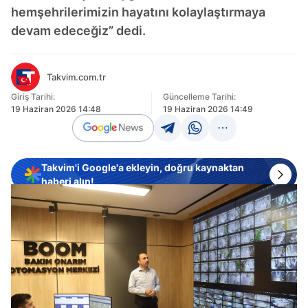
hemşehrilerimizin hayatını kolaylaştırmaya
devam edeceğiz” dedi.
Takvim.com.tr
Giriş Tarihi:
Güncelleme Tarihi:
19 Haziran 2026 14:48
19 Haziran 2026 14:49
Takvim'i Google'a ekleyin, doğru kaynaktan
haberi alın!