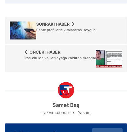
SONRAKİ HABER
Sahte profillerle kıtalararası soygun
ÖNCEKİ HABER
Özel okulda velileri ayağa kaldıran skandal
Samet Baş
Takvim.com.tr
Yaşam