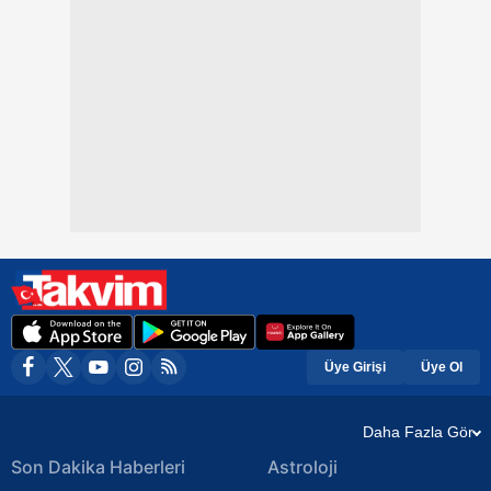
Üye Girişi
Üye Ol
Daha Fazla Gör
Son Dakika Haberleri
Astroloji