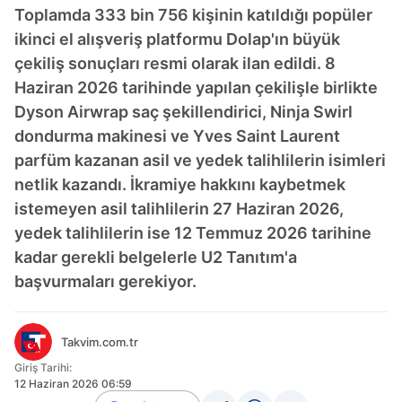
Toplamda 333 bin 756 kişinin katıldığı popüler
ikinci el alışveriş platformu Dolap'ın büyük
çekiliş sonuçları resmi olarak ilan edildi. 8
Haziran 2026 tarihinde yapılan çekilişle birlikte
Dyson Airwrap saç şekillendirici, Ninja Swirl
dondurma makinesi ve Yves Saint Laurent
parfüm kazanan asil ve yedek talihlilerin isimleri
netlik kazandı. İkramiye hakkını kaybetmek
istemeyen asil talihlilerin 27 Haziran 2026,
yedek talihlilerin ise 12 Temmuz 2026 tarihine
kadar gerekli belgelerle U2 Tanıtım'a
başvurmaları gerekiyor.
Takvim.com.tr
Giriş Tarihi:
12 Haziran 2026 06:59