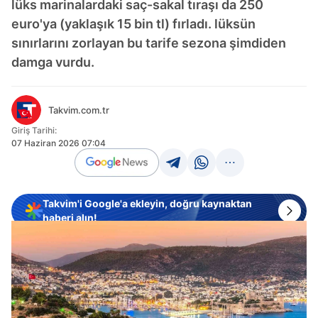
lüks marinalardaki saç-sakal tıraşı da 250
euro'ya (yaklaşık 15 bin tl) fırladı. lüksün
sınırlarını zorlayan bu tarife sezona şimdiden
damga vurdu.
Takvim.com.tr
Giriş Tarihi:
07 Haziran 2026 07:04
Takvim'i Google'a ekleyin, doğru kaynaktan
haberi alın!