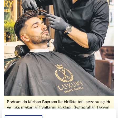
Bodrum'da Kurban Bayramı ile birlikte tatil sezonu açıldı
ve lüks mekanlar fiyatlarını açıkladı. (Fotoğraflar Takvim
Foto Arşiv ve AA'dan alınmıştır.)