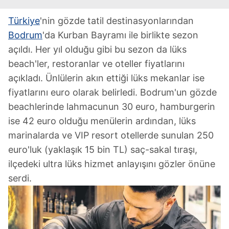
Türkiye
'nin gözde tatil destinasyonlarından
Bodrum
'da Kurban Bayramı ile birlikte sezon
açıldı. Her yıl olduğu gibi bu sezon da lüks
beach'ler, restoranlar ve oteller fiyatlarını
açıkladı. Ünlülerin akın ettiği lüks mekanlar ise
fiyatlarını euro olarak belirledi. Bodrum'un gözde
beachlerinde lahmacunun 30 euro, hamburgerin
ise 42 euro olduğu menülerin ardından, lüks
marinalarda ve VIP resort otellerde sunulan 250
euro'luk (yaklaşık 15 bin TL) saç-sakal tıraşı,
ilçedeki ultra lüks hizmet anlayışını gözler önüne
serdi.