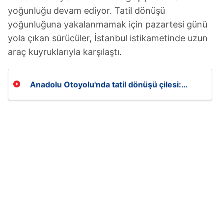
yoğunluğu devam ediyor. Tatil dönüşü
yoğunluğuna yakalanmamak için pazartesi günü
yola çıkan sürücüler, İstanbul istikametinde uzun
araç kuyruklarıyla karşılaştı.
Anadolu Otoyolu'nda tatil dönüşü çilesi:
İstanbul yönünde trafik durma noktasında