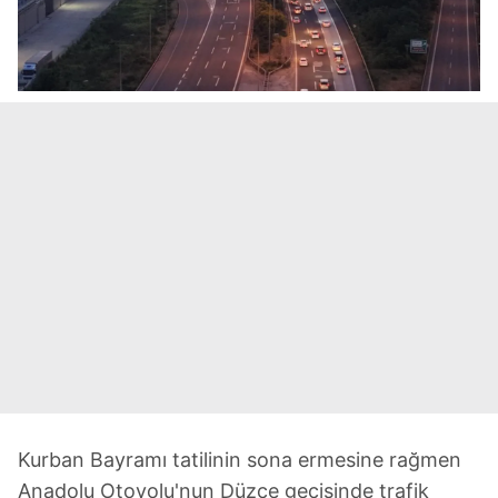
Kurban Bayramı tatilinin sona ermesine rağmen
Anadolu Otoyolu'nun Düzce geçişinde trafik