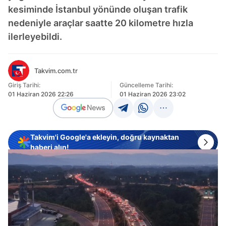
kesiminde İstanbul yönünde oluşan trafik
nedeniyle araçlar saatte 20 kilometre hızla
ilerleyebildi.
Takvim.com.tr
Giriş Tarihi:
Güncelleme Tarihi:
01 Haziran 2026 22:26
01 Haziran 2026 23:02
Takvim'i Google'a ekleyin, doğru kaynaktan
haberi alın!