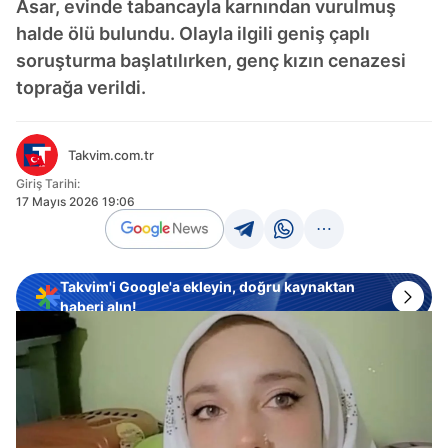
Asar, evinde tabancayla karnından vurulmuş
halde ölü bulundu. Olayla ilgili geniş çaplı
soruşturma başlatılırken, genç kızın cenazesi
toprağa verildi.
Takvim.com.tr
Giriş Tarihi:
17 Mayıs 2026 19:06
Takvim'i Google'a ekleyin, doğru kaynaktan
haberi alın!