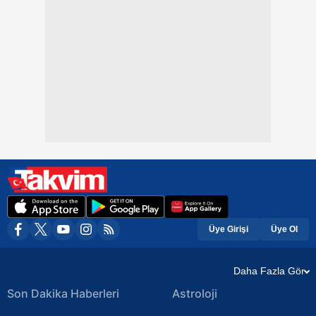
Üye Girişi
Üye Ol
Daha Fazla Gör
Son Dakika Haberleri
Astroloji