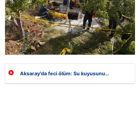
Aksaray'da feci ölüm: Su kuyusunu
temizlerken 3 kişi can verdi