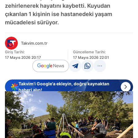
zehirlenerek hayatını kaybetti. Kuyudan
çıkarılan 1 kişinin ise hastanedeki yaşam
mücadelesi sürüyor.
Takvim.com.tr
Giriş Tarihi:
Güncelleme Tarihi:
17 Mayıs 2026 20:17
17 Mayıs 2026 22:01
Takvim'i Google'a ekleyin, doğru kaynaktan
haberi alın!