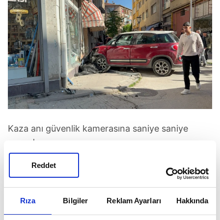
Kaza anı güvenlik kamerasına saniye saniye
yansıdı.
Reddet
Rıza
Bilgiler
Reklam Ayarları
Hakkında