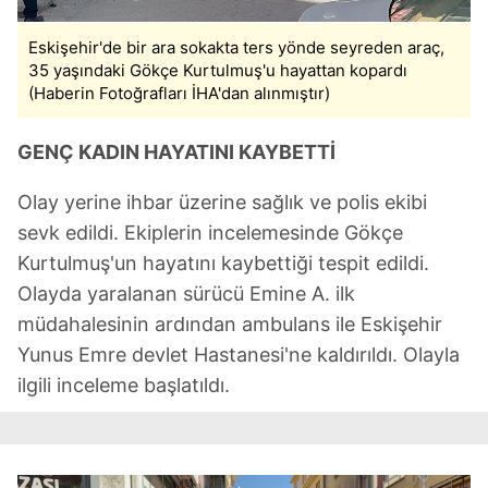
Eskişehir'de bir ara sokakta ters yönde seyreden araç,
35 yaşındaki Gökçe Kurtulmuş'u hayattan kopardı
(Haberin Fotoğrafları İHA'dan alınmıştır)
GENÇ KADIN HAYATINI KAYBETTİ
Olay yerine ihbar üzerine sağlık ve polis ekibi
sevk edildi. Ekiplerin incelemesinde Gökçe
Kurtulmuş'un hayatını kaybettiği tespit edildi.
Olayda yaralanan sürücü Emine A. ilk
müdahalesinin ardından ambulans ile Eskişehir
Yunus Emre devlet Hastanesi'ne kaldırıldı. Olayla
ilgili inceleme başlatıldı.