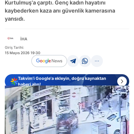
Kurtulmuş'a çarptı. Genç kadın hayatını
kaybederken kaza anı güvenlik kamerasına
yansıdı.
İHA
Giriş Tarihi:
15 Mayıs 2026 19:30
Takvim'i Google'a ekleyin, doğru kaynaktan
haberi alın!