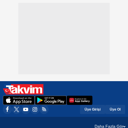
Üye Girişi
Üye Ol
Daha Fazla Gör