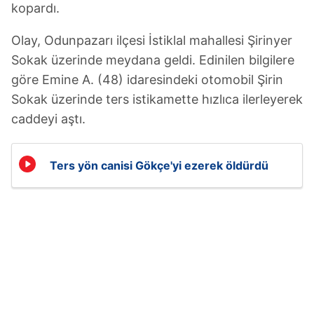
kopardı.
Olay, Odunpazarı ilçesi İstiklal mahallesi Şirinyer
Sokak üzerinde meydana geldi. Edinilen bilgilere
göre Emine A. (48) idaresindeki otomobil Şirin
Sokak üzerinde ters istikamette hızlıca ilerleyerek
caddeyi aştı.
Ters yön canisi Gökçe'yi ezerek öldürdü