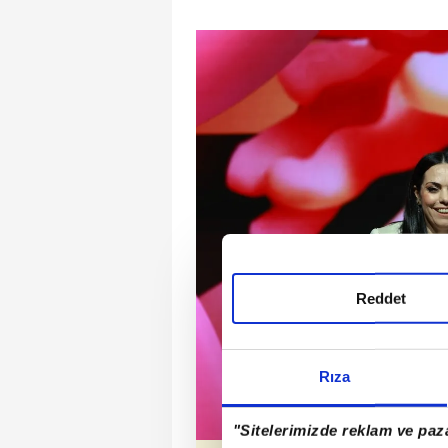
Reddet
Rıza
"Sitelerimizde reklam ve paza