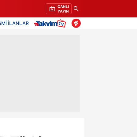
CANLI
YAYIN
SMİ İLANLAR