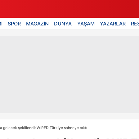
İ
SPOR
MAGAZİN
DÜNYA
YAŞAM
YAZARLAR
RE
da gelecek şekillendi: WIRED Türkiye sahneye çıktı