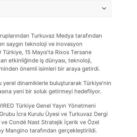
gruplarından Turkuvaz Medya tarafından
en saygın teknoloji ve inovasyon
 Türkiye, 15 Mayıs'ta Rixos Tersane
n etkinliğinde iş dünyası, teknoloji,
minden önemli isimleri bir araya getirdi.
 yerel dinamiklerle buluşturarak Türkiye'nin
asına yeni bir soluk getirmeyi hedefliyor.
; WIRED Türkiye Genel Yayın Yönetmeni
Grubu İcra Kurulu Üyesi ve Turkuvaz Dergi
e Condé Nast Stratejik İçerik ve Özel
y Mangino tarafından gerçekleştirildi.