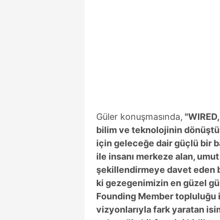
mevzuata uygun olarak kullanılan
Güler konuşmasında,
"WIRED, y
bilim ve teknolojinin dönüşt
için geleceğe dair güçlü bir 
ile insanı merkeze alan, umut
şekillendirmeye davet eden b
ki gezegenimizin en güzel gü
Founding Member topluluğu ise
vizyonlarıyla fark yaratan is