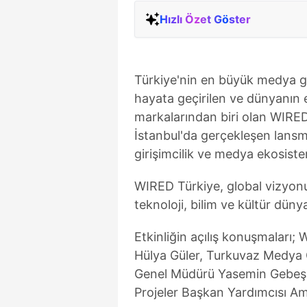
Hızlı Özet Göster
Türkiye'nin en büyük medya 
hayata geçirilen ve dünyanın 
markalarından biri olan WIRED
İstanbul'da gerçekleşen lansma
girişimcilik ve medya ekosiste
WIRED Türkiye, global vizyonu
teknoloji, bilim ve kültür düny
Etkinliğin açılış konuşmaları
Hülya Güler, Turkuvaz Medya 
Genel Müdürü Yasemin Gebeş v
Projeler Başkan Yardımcısı Am