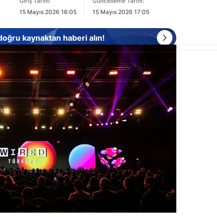
Giriş Tarihi:
Güncelleme Tarihi:
15 Mayıs 2026 16:05
15 Mayıs 2026 17:05
 doğru kaynaktan haberi alın!